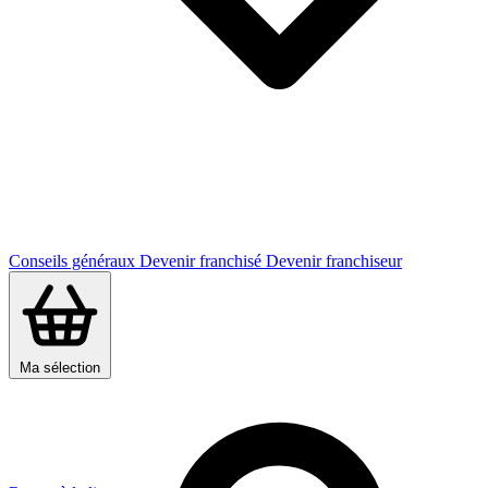
Conseils généraux
Devenir franchisé
Devenir franchiseur
Ma sélection