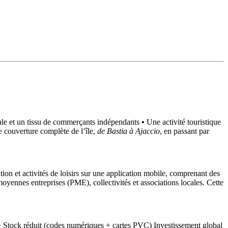
cale et un tissu de commerçants indépendants
•
Une activité touristique
e couverture complète de l’île,
de Bastia à Ajaccio
, en passant par
tion et activités de loisirs sur une application mobile, comprenant des
oyennes entreprises (PME), collectivités et associations locales. Cette
• Stock réduit (codes numériques + cartes PVC) Investissement global