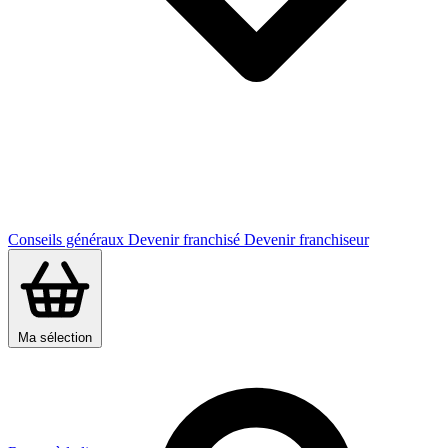
Conseils généraux
Devenir franchisé
Devenir franchiseur
Ma sélection