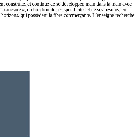
nt construite, et continue de se développer, main dans la main avec
ur-mesure », en fonction de ses spécificités et de ses besoins, en
us horizons, qui possèdent la fibre commerçante. L’enseigne recherche