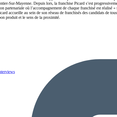
ontier-Sur-Mayenne. Depuis lors, la franchise Picard s’est progressiveme
ion partenariale où l’accompagnement de chaque franchisé est réalisé « s
icard accueille au sein de son réseau de franchisés des candidats de to
bon produit et le sens de la proximité.
nterviews