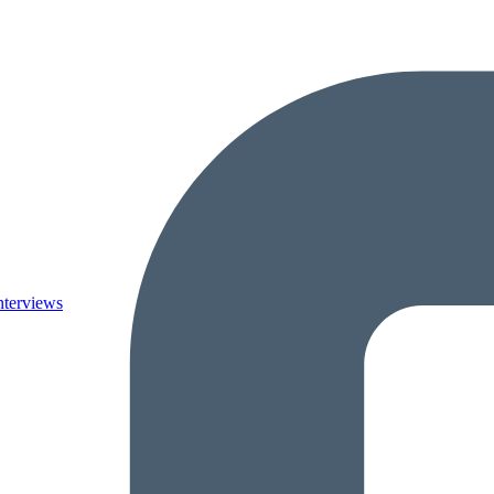
nterviews