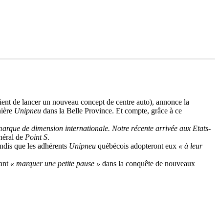
vient de lancer un nouveau concept de centre auto), annonce la
nière
Unipneu
dans la Belle Province. Et compte, grâce à ce
arque de dimension internationale. Notre récente arrivée aux Etats-
néral de
Point S
.
ndis que les adhérents
Unipneu
québécois adopteront eux
« à leur
ant
« marquer une petite pause »
dans la conquête de nouveaux