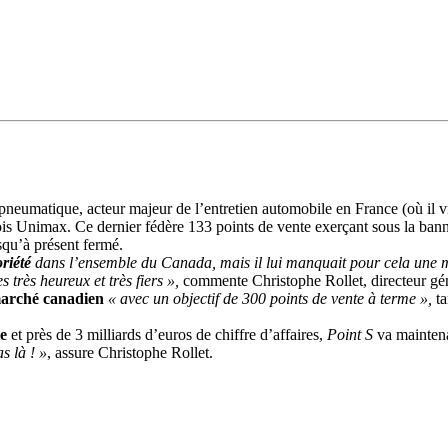
 pneumatique, acteur majeur de l’entretien automobile en France (où il 
is Unimax. Ce dernier fédère 133 points de vente exerçant sous la ban
squ’à présent fermé.
riété
dans l’ensemble du Canada, mais il lui manquait pour cela une m
très heureux et très fiers »,
commente Christophe Rollet, directeur gé
 marché canadien
« avec un objectif de 300 points de vente à terme »,
ta
te
et près de 3 milliards d’euros de chiffre d’affaires,
Point S
va mainten
s là ! »
, assure Christophe Rollet.