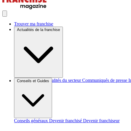
Trouver ma franchise
Actualités de la franchise
Brèves et actus
Actualités du secteur
Communiqués de presse
I
Conseils et Guides
Conseils généraux
Devenir franchisé
Devenir franchiseur