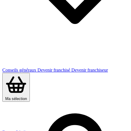
Conseils généraux
Devenir franchisé
Devenir franchiseur
Ma sélection