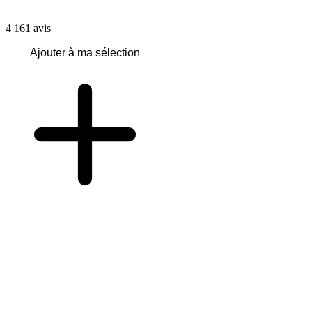
4 161
avis
Ajouter à ma sélection