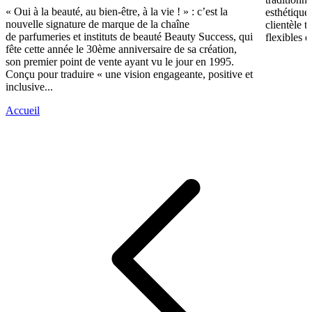
« Oui à la beauté, au bien-être, à la vie ! » : c’est la
esthétique
nouvelle signature de marque de la chaîne
clientèle t
de parfumeries et instituts de beauté Beauty Success, qui
flexibles e
fête cette année le 30ème anniversaire de sa création,
son premier point de vente ayant vu le jour en 1995.
Conçu pour traduire « une vision engageante, positive et
inclusive...
Accueil