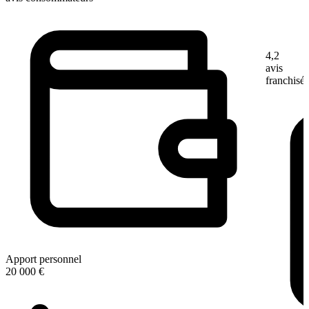
4,2
avis
franchisé
Apport personnel
20 000 €