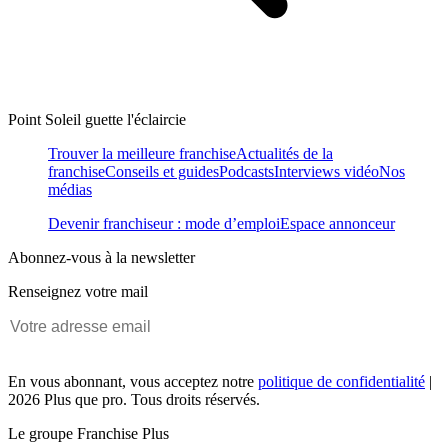
Point Soleil guette l'éclaircie
Trouver la meilleure franchise
Actualités de la
franchise
Conseils et guides
Podcasts
Interviews vidéo
Nos
médias
Devenir franchiseur : mode d’emploi
Espace annonceur
Abonnez-vous à la newsletter
Renseignez votre mail
En vous abonnant, vous acceptez notre
politique de confidentialité
|
2026 Plus que pro. Tous droits réservés.
Le groupe Franchise Plus