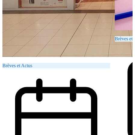
Brèves et 
Brèves et Actus