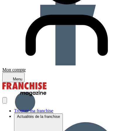
Mon compte
Menu
Trouver ma franchise
Actualités de la franchise