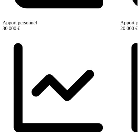
Apport personnel
Apport pe
30 000 €
20 000 €