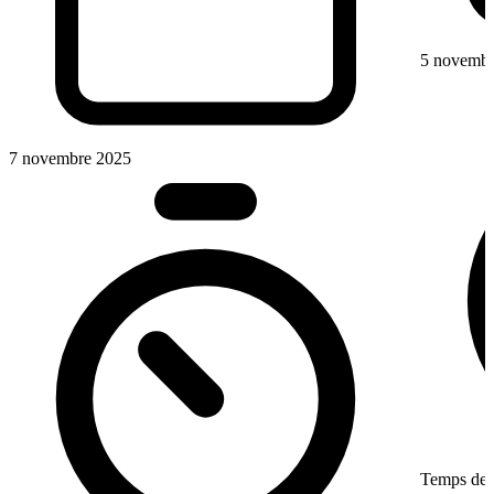
5 novembr
7 novembre 2025
Temps de l