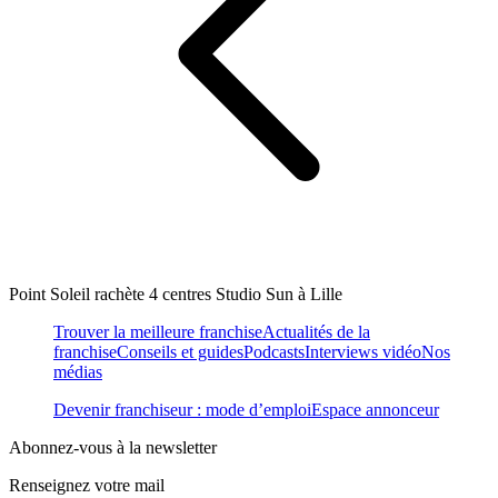
Point Soleil rachète 4 centres Studio Sun à Lille
Trouver la meilleure franchise
Actualités de la
franchise
Conseils et guides
Podcasts
Interviews vidéo
Nos
médias
Devenir franchiseur : mode d’emploi
Espace annonceur
Abonnez-vous à la newsletter
Renseignez votre mail