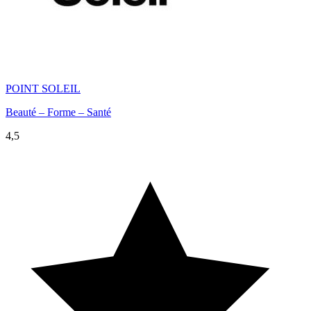
POINT SOLEIL
Beauté – Forme – Santé
4,5