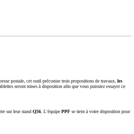
dresse postale, cet outil préconise trois propositions de travaux,
les
 tablettes seront mises à disposition afin que vous puissiez essayer ce
tre sur leur stand
Q56
. L’équipe
PPF
se tient à votre disposition pour