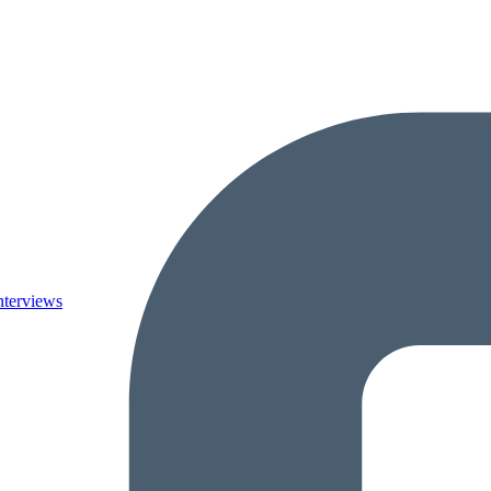
nterviews