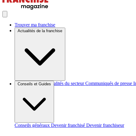
Trouver ma franchise
Actualités de la franchise
Brèves et actus
Actualités du secteur
Communiqués de presse
I
Conseils et Guides
Conseils généraux
Devenir franchisé
Devenir franchiseur