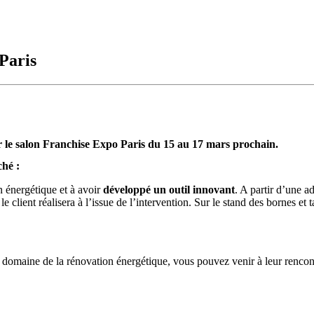
Paris
ur le salon Franchise Expo Paris du 15 au 17 mars prochain.
ché :
on énergétique et à avoir
développé un outil innovant
. A partir d’une a
le client réalisera à l’issue de l’intervention. Sur le stand des bornes et
 domaine de la rénovation énergétique, vous pouvez venir à leur rencon