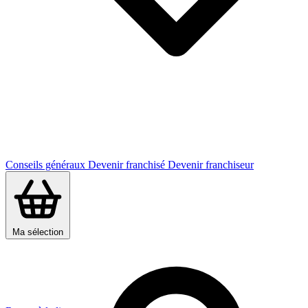
Conseils généraux
Devenir franchisé
Devenir franchiseur
Ma sélection