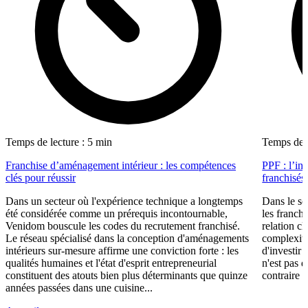
Temps de lecture : 5 min
Temps de l
Franchise d’aménagement intérieur : les compétences
PPF : l’in
clés pour réussir
franchisés
Dans un secteur où l'expérience technique a longtemps
Dans le se
été considérée comme un prérequis incontournable,
les franch
Venidom bouscule les codes du recrutement franchisé.
relation cl
Le réseau spécialisé dans la conception d'aménagements
complexité
intérieurs sur-mesure affirme une conviction forte : les
d'investir 
qualités humaines et l'état d'esprit entrepreneurial
n'est pas 
constituent des atouts bien plus déterminants que quinze
contraire d
années passées dans une cuisine...