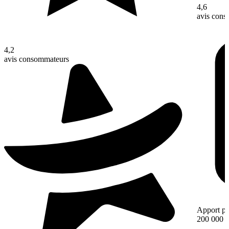
4,6
avis con
4,2
avis consommateurs
Apport pe
200 000 