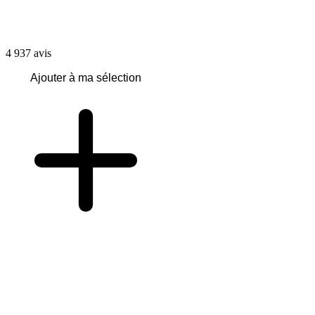
4 937
avis
Ajouter à ma sélection