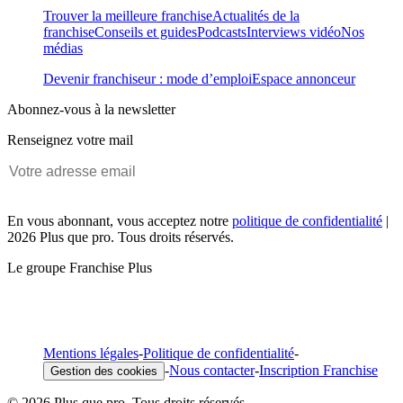
Trouver la meilleure franchise
Actualités de la
franchise
Conseils et guides
Podcasts
Interviews vidéo
Nos
médias
Devenir franchiseur : mode d’emploi
Espace annonceur
Abonnez-vous à la newsletter
Renseignez votre mail
En vous abonnant, vous acceptez notre
politique de confidentialité
|
2026 Plus que pro. Tous droits réservés.
Le groupe Franchise Plus
Mentions légales
-
Politique de confidentialité
-
-
Nous contacter
-
Inscription Franchise
Gestion des cookies
© 2026 Plus que pro. Tous droits réservés.