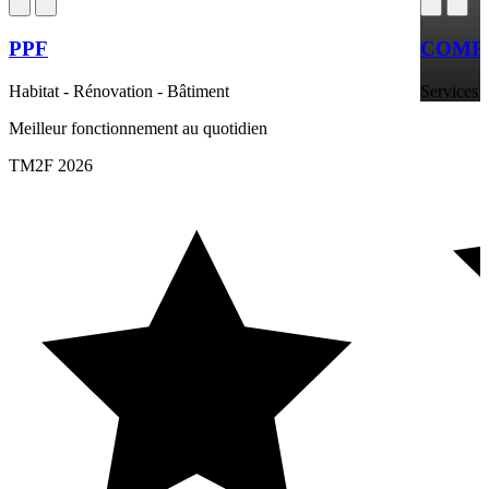
PPF
COMPT
Habitat - Rénovation - Bâtiment
Services a
Meilleur fonctionnement au quotidien
TM2F 2026