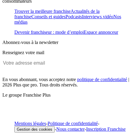
consommateurs
Trouver la meilleure franchise
Actualités de la
franchise
Conseils et guides
Podcasts
Interviews vidéo
Nos
médias
Devenir franchiseur : mode d’emploi
Espace annonceur
Abonnez-vous à la newsletter
Renseignez votre mail
En vous abonnant, vous acceptez notre
politique de confidentialité
|
2026 Plus que pro. Tous droits réservés.
Le groupe Franchise Plus
Mentions légales
-
Politique de confidentialité
-
-
Nous contacter
-
Inscription Franchise
Gestion des cookies