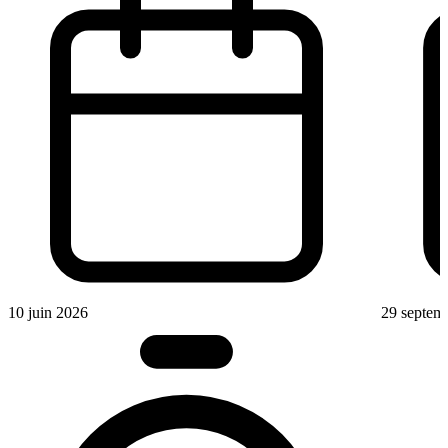
10 juin 2026
29 septem