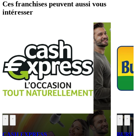
Ces franchises peuvent aussi vous
intéresser
CASH EXPRESS
BURE