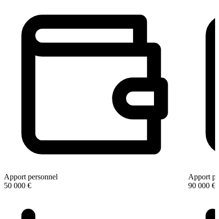
Apport personnel
Apport pe
50 000 €
90 000 €