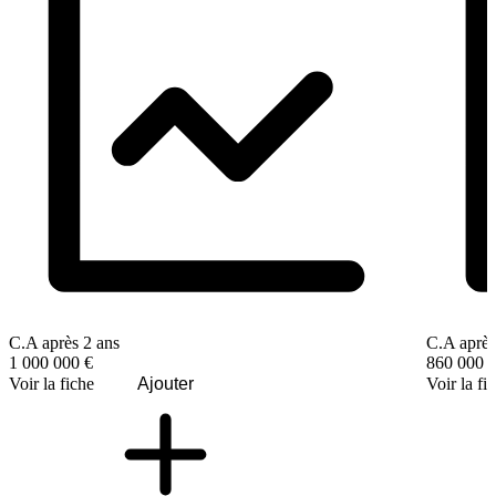
C.A après 2 ans
C.A après
1 000 000 €
860 000 
Voir la fiche
Ajouter
Voir la fi