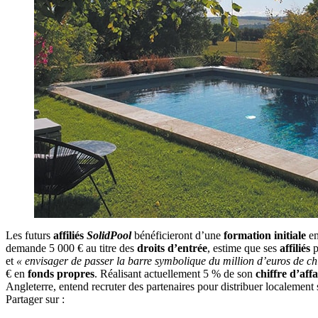
Les futurs
affiliés
SolidPool
bénéficieront d’une
formation initiale
en
demande 5 000 € au titre des
droits d’entrée
, estime que ses
affiliés
p
et
« envisager de passer la barre symbolique du million d’euros de chif
€ en
fonds propres
. Réalisant actuellement 5 % de son
chiffre d’affa
Angleterre, entend recruter des partenaires pour distribuer localement 
Partager sur :