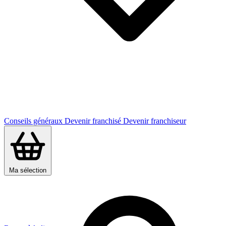
Conseils généraux
Devenir franchisé
Devenir franchiseur
Ma sélection