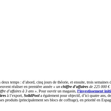
 deux temps : d’abord, cinq jours de théorie, et ensuite, trois semaines 
euvent réaliser en première année
« un
chiffre d’affaires
de 225 000 € h
fre d’affaires à 3 ans »
. Pour ouvrir un magasin,
l’investissement initi
ires
à l’export,
SolidPool
a également pour objectif, d’ici quatre ans, de
ses produits (principalement ses blocs de coffrage), en priorité en Espa