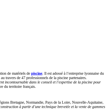
bution de matériels de
piscine
. Il est adossé à l’entreprise lyonnaise du
u travers de 47 professionnels de la piscine partenaires.
nt incontournable dans le conseil et l’expertise de la piscine pour
e du territoire français.
régions Bretagne, Normandie, Pays de la Loire, Nouvelle-Aquitaine,
a construction à partir d’une technique brevetée et la vente de gammes