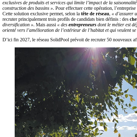
exclusives de produits et services qui limite l’impact de la saisonnalit
construction des bassins »
. Pour effectuer cette opération, l’entrepris
Cette solution exclusive permet, selon la
tête de réseau
,
« d’assurer u
recruter principalement trois profils de candidats bien définis : des
che
diversification »
. Mais aussi
« des
entrepreneurs
dont le métier est d
orienté vers l’amélioration de l’extérieur de l’habitat et qui veulent s
D’ici fin 2027, le réseau SolidPool prévoit de recruter 50 nouveaux aff