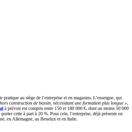
de pratique au siège de l’entreprise et en magasins. L’enseigne, qui
ors construction de bassin, nécessitant une formation plus longue »
,
al
à prévoir est compris entre 150 et 180 000 €, dont au moins 50 000
 porter cette à part à 20 %. Pour cela, l’entreprise, déjà présente en
gne, en Allemagne, au Benelux et en Italie.