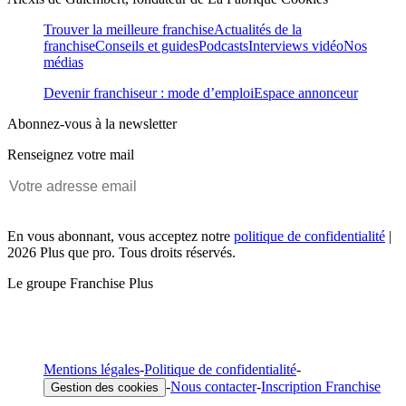
Trouver la meilleure franchise
Actualités de la
franchise
Conseils et guides
Podcasts
Interviews vidéo
Nos
médias
Devenir franchiseur : mode d’emploi
Espace annonceur
Abonnez-vous à la newsletter
Renseignez votre mail
En vous abonnant, vous acceptez notre
politique de confidentialité
|
2026 Plus que pro. Tous droits réservés.
Le groupe Franchise Plus
Mentions légales
-
Politique de confidentialité
-
-
Nous contacter
-
Inscription Franchise
Gestion des cookies