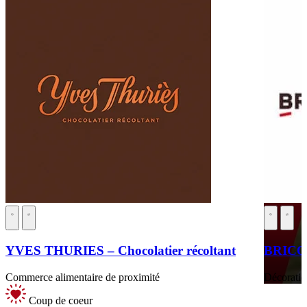
YVES THURIES – Chocolatier récoltant
BRIC
Commerce alimentaire de proximité
Décoratio
Coup de coeur