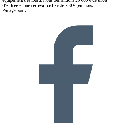
équipement très lourd. Nous demandons 20 000 € de
droit
d’entrée
et une
redevance
fixe de 750 € par mois.
Partager sur :