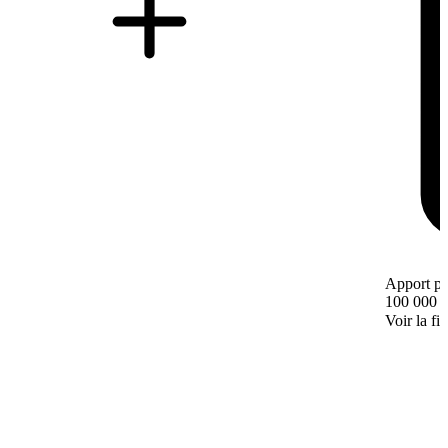
Apport pe
100 000 
Voir la fi