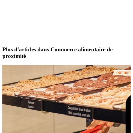
Plus d'articles dans Commerce alimentaire de
proximité
Communiqu