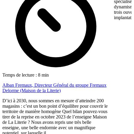
spécialisé
dynamisme 
trois ouve
implantati
Temps de lecture : 8 min
Alban Fremaux, Directeur Général du groupe Fremaux
Delorme (Maison de la Literie)
D’ici à 2030, nous sommes en mesure d’atteindre 200
magasins : c’est un bon point d’équilibre pour couvrir le
territoire de manière homogène Quel bilan pouvez-vous
tirer de la reprise en octobre 2023 de l’enseigne Maison
de La Literie ? Nous avons repris une très belle
enseigne, une belle endormie avec un magnifique
potentiel, sur laquelle il...