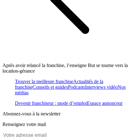
Après avoir relancé la franchise, l’enseigne But se tourne vers la
location-gérance
Trouver la meilleure franchise
Actualités de la
franchise
Conseils et guides
Podcasts
Interviews vidéo
Nos
médias
Devenir franchiseur : mode d’emploi
Espace annonceur
Abonnez-vous à la newsletter
Renseignez votre mail