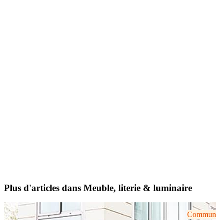
Plus d'articles dans Meuble, literie & luminaire
Communiqu