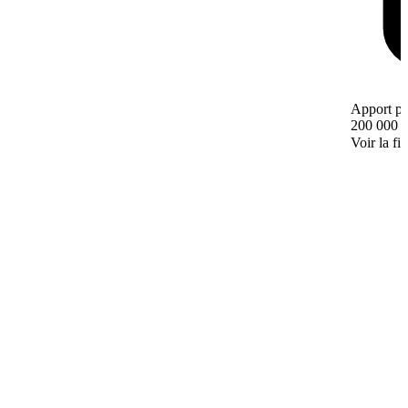
Apport pe
200 000 
Voir la fi