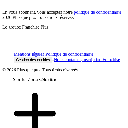
En vous abonnant, vous acceptez notre
politique de confidentialité
|
2026 Plus que pro. Tous droits réservés.
Le groupe Franchise Plus
Mentions légales
-
Politique de confidentialité
-
-
Nous contacter
-
Inscription Franchise
Gestion des cookies
© 2026 Plus que pro. Tous droits réservés.
Ajouter à ma sélection