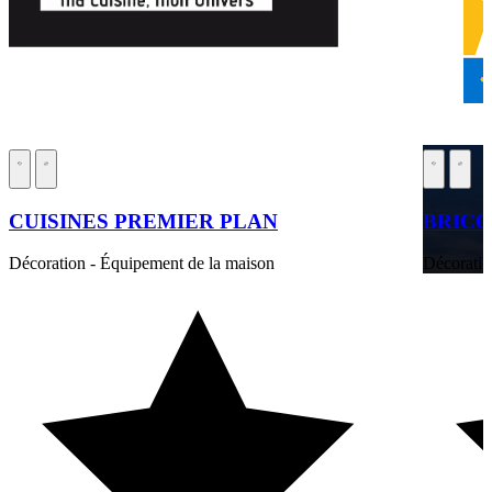
CUISINES PREMIER PLAN
BRICO
Décoration - Équipement de la maison
Décoratio