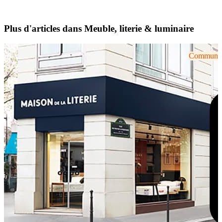
Plus d'articles dans Meuble, literie & luminaire
Communiqu