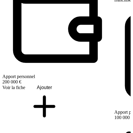
Apport personnel
200 000 €
Voir la fiche
Ajouter
Apport pe
100 000 