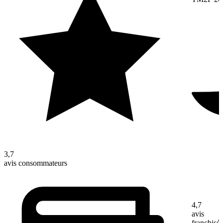
3,7
avis consommateurs
4,7
avis
franchisé