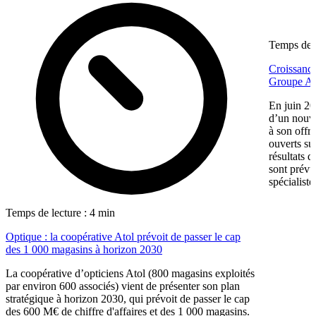
Temps de l
Croissance
Groupe Af
En juin 20
d’un nouv
à son offr
ouverts su
résultats d
sont prévu
spécialiste
Temps de lecture : 4 min
Optique : la coopérative Atol prévoit de passer le cap
des 1 000 magasins à horizon 2030
La coopérative d’opticiens Atol (800 magasins exploités
par environ 600 associés) vient de présenter son plan
stratégique à horizon 2030, qui prévoit de passer le cap
des 600 M€ de chiffre d'affaires et des 1 000 magasins.