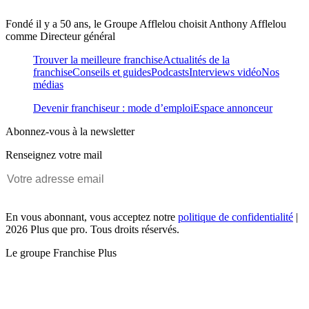
Fondé il y a 50 ans, le Groupe Afflelou choisit Anthony Afflelou
comme Directeur général
Trouver la meilleure franchise
Actualités de la
franchise
Conseils et guides
Podcasts
Interviews vidéo
Nos
médias
Devenir franchiseur : mode d’emploi
Espace annonceur
Abonnez-vous à la newsletter
Renseignez votre mail
En vous abonnant, vous acceptez notre
politique de confidentialité
|
2026 Plus que pro. Tous droits réservés.
Le groupe Franchise Plus