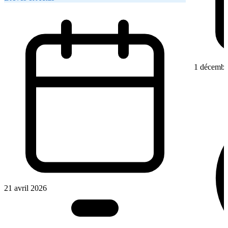
1 décembr
21 avril 2026