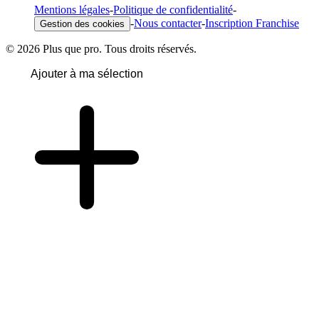
Mentions légales
-
Politique de confidentialité
-
-
Nous contacter
-
Inscription Franchise
Gestion des cookies
© 2026 Plus que pro. Tous droits réservés.
Ajouter à ma sélection