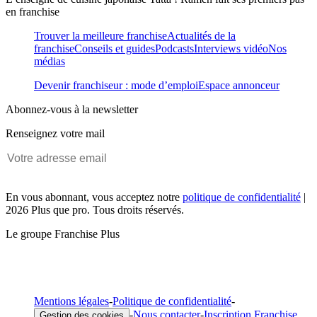
en franchise
Trouver la meilleure franchise
Actualités de la
franchise
Conseils et guides
Podcasts
Interviews vidéo
Nos
médias
Devenir franchiseur : mode d’emploi
Espace annonceur
Abonnez-vous à la newsletter
Renseignez votre mail
En vous abonnant, vous acceptez notre
politique de confidentialité
|
2026 Plus que pro. Tous droits réservés.
Le groupe Franchise Plus
Mentions légales
-
Politique de confidentialité
-
-
Nous contacter
-
Inscription Franchise
Gestion des cookies