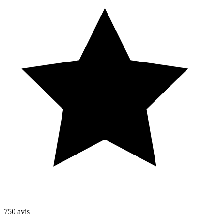
750
avis