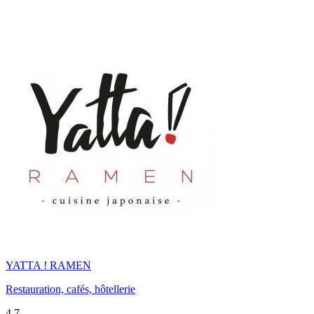
YATTA ! RAMEN
Restauration, cafés, hôtellerie
4,7