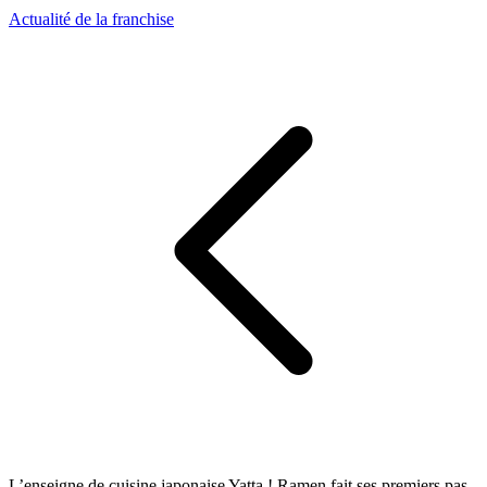
Actualité de la franchise
L’enseigne de cuisine japonaise Yatta ! Ramen fait ses premiers pas