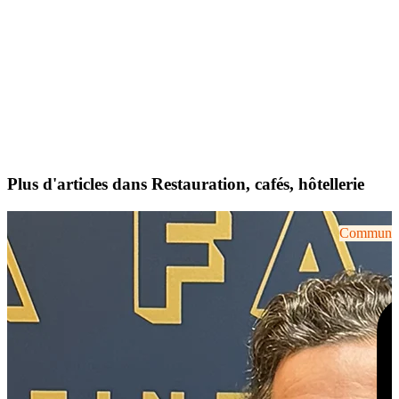
Plus d'articles dans Restauration, cafés, hôtellerie
Communiqu