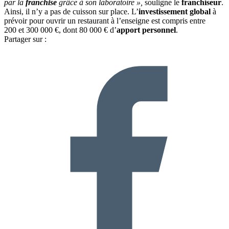
par la
franchise
grâce à son laboratoire »,
souligne le
franchiseur
.
Ainsi, il n’y a pas de cuisson sur place. L’
investissement global
à
prévoir pour ouvrir un restaurant à l’enseigne est compris entre
200 et 300 000 €, dont 80 000 € d’
apport personnel
.
Partager sur :