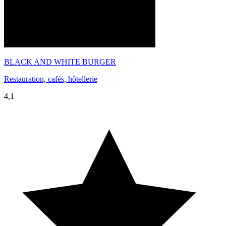
BLACK AND WHITE BURGER
Restauration, cafés, hôtellerie
4,1