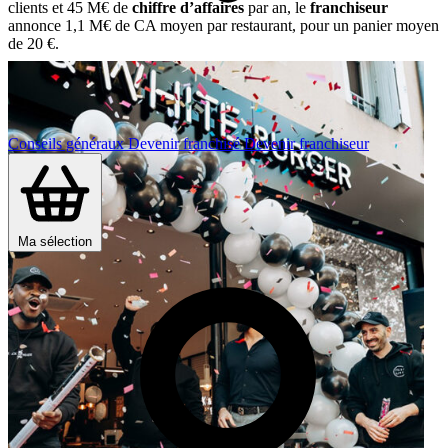
clients et 45 M€ de
chiffre d’affaires
par an, le
franchiseur
annonce 1,1 M€ de CA moyen par restaurant, pour un panier moyen
de 20 €.
Conseils généraux
Devenir franchisé
Devenir franchiseur
Ma sélection