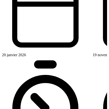
20 janvier 2026
19 novem