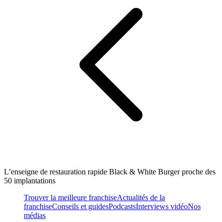
L’enseigne de restauration rapide Black & White Burger proche des
50 implantations
Trouver la meilleure franchise
Actualités de la
franchise
Conseils et guides
Podcasts
Interviews vidéo
Nos
médias