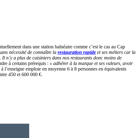
ntuellement dans une station balnéaire comme c’est le cas au Cap
sans nécessité de connaître la
restauration rapide
et ses métiers car la
. Il n’y a plus de cuisiniers dans nos restaurants donc moins de
dre à certains prérequis :
« adhérer à la marque et ses valeurs, avoir
 à l’enseigne emploie en moyenne 6 à 8 personnes en équivalents
tre 450 et 600 000 €.