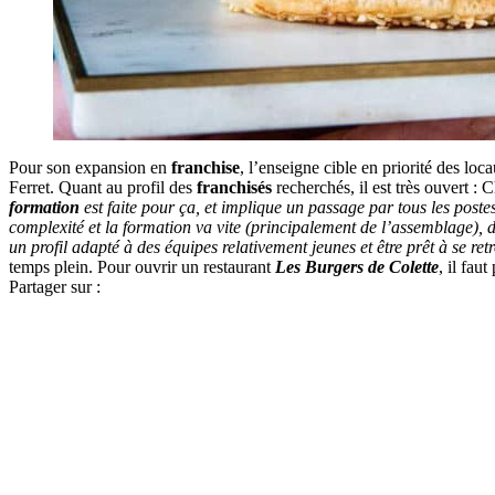
Pour son expansion en
franchise
, l’enseigne cible en priorité des l
Ferret. Quant au profil des
franchisés
recherchés, il est très ouvert : C
formation
est faite pour ça, et implique un passage par tous les poste
complexité et la formation va vite (principalement de l’assemblage), d
un profil adapté à des équipes relativement jeunes et être prêt à se r
temps plein. Pour ouvrir un restaurant
Les Burgers de
Colette
, il fau
Partager sur :