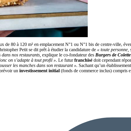
ocaux de 80 à 120 m² en emplacement N°1 ou N°1 bis de centre-ville, éve
hristopher Petit se dit prêt à étudier la candidature de
« toute personne, 
s dans nos restaurants,
explique le co-fondateur des
Burgers de Colette
onc on s’adapte à tout profil »
. Le futur
franchisé
doit cependant répon
etrousser les manches dans son restaurant ».
Sachant qu’un établissement
t prévoir un
investissement initial
(fonds de commerce inclus) compris en