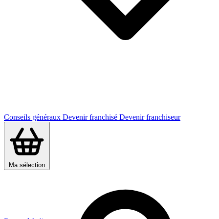
Conseils généraux
Devenir franchisé
Devenir franchiseur
Ma sélection