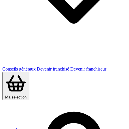
Conseils généraux
Devenir franchisé
Devenir franchiseur
Ma sélection