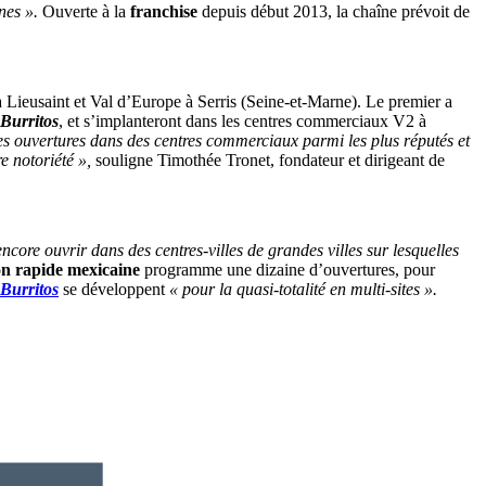
nes ».
Ouverte à la
franchise
depuis début 2013, la chaîne prévoit de
 Lieusaint et Val d’Europe à Serris (Seine-et-Marne). Le premier a
Burritos
, et s’implanteront dans les centres commerciaux V2 à
les ouvertures dans des centres commerciaux parmi les plus réputés et
e notoriété »,
souligne Timothée Tronet, fondateur et dirigeant de
encore ouvrir dans des centres-villes de grandes villes sur lesquelles
on rapide mexicaine
programme une dizaine d’ouvertures, pour
Burritos
se développent
« pour la quasi-totalité en multi-sites ».