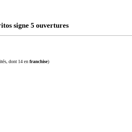
itos signe 5 ouvertures
ités, dont 14 en
franchise
)