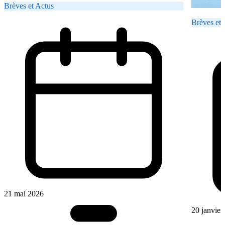
Brèves et Actus
Brèves et 
21 mai 2026
20 janvier