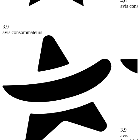
4,6
avis con
3,9
avis consommateurs
3,9
avis