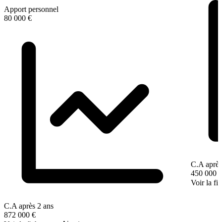
Apport personnel
80 000 €
C.A après
450 000 
Voir la fi
C.A après 2 ans
872 000 €