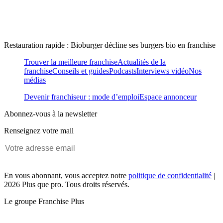
Restauration rapide : Bioburger décline ses burgers bio en franchise
Trouver la meilleure franchise
Actualités de la
franchise
Conseils et guides
Podcasts
Interviews vidéo
Nos
médias
Devenir franchiseur : mode d’emploi
Espace annonceur
Abonnez-vous à la newsletter
Renseignez votre mail
En vous abonnant, vous acceptez notre
politique de confidentialité
|
2026 Plus que pro. Tous droits réservés.
Le groupe Franchise Plus