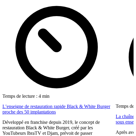
Temps de lecture : 4 min
Temps de l
L’enseigne de restauration rapide Black & White Burger
proche des 50 implantations
La chaîne 
sous ense
Développé en franchise depuis 2019, le concept de
restauration Black & White Burger, créé par les
Après avoi
YouTubeurs IbraTV et Djam, prévoit de passer