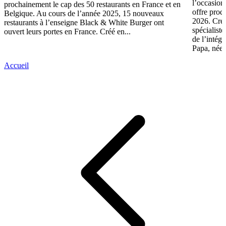
l’occasion
prochainement le cap des 50 restaurants en France et en
offre prod
Belgique. Au cours de l’année 2025, 15 nouveaux
2026. Créé
restaurants à l’enseigne Black & White Burger ont
spécialiste
ouvert leurs portes en France. Créé en...
de l’intég
Papa, née.
Accueil