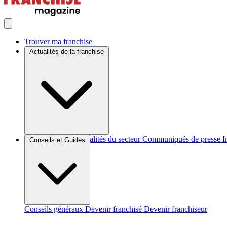
Trouver ma franchise
Actualités de la franchise
Brèves et actus
Actualités du secteur
Communiqués de presse
I
Conseils et Guides
Conseils généraux
Devenir franchisé
Devenir franchiseur