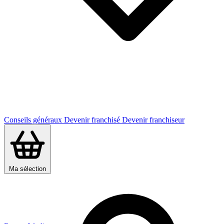
Conseils généraux
Devenir franchisé
Devenir franchiseur
Ma sélection