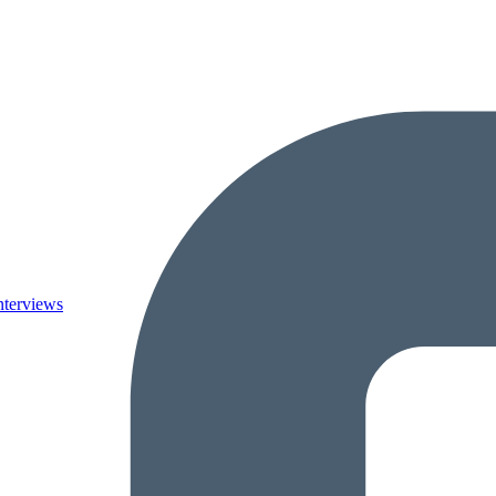
nterviews