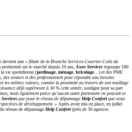
ui devient une
« filiale de la Branche Services-Courrier-Colis du
s
positionné sur le marché depuis 10 ans,
Axeo Services
regroupe 180
 la vie quotidienne (
jardinage
,
ménage
,
bricolage
…) et des PME
s, des seniors et des professionnels pour répondre aux besoins
et les mêmes valeurs, comme la proximité au travers de son maillage
oissance déjà supérieure à 30 % cette année,
souligne pour sa part
nes, mais également parce qu’aucun autre partenaire ne pouvait se
o
Services
que pour le réseau de dépannage
Help Confort
que nous
rspectives de développement. »
Après avoir mis en place, en juillet
tal du réseau de dépannage
Help Confort
(près de 50 agences