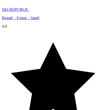
SKI REPUBLIC
Beauté – Forme – Santé
4,4