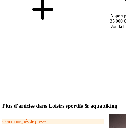
Apport pe
35 000 €
Voir la fi
Plus d'articles dans Loisirs sportifs & aquabiking
Communiqués de presse