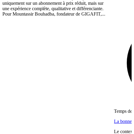
uniquement sur un abonnement à prix réduit, mais sur
une expérience complète, qualitative et différenciante.
Pour Mountassir Bouhadba, fondateur de GIGAFIT,...
Temps de l
La bonne f
Le context