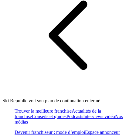
Ski Republic voit son plan de continuation entériné
Trouver la meilleure franchise
Actualités de la
franchise
Conseils et guides
Podcasts
Interviews vidéo
Nos
médias
Devenir franchiseur : mode d’emploi
Espace annonceur