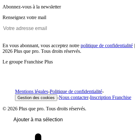
Abonnez-vous à la newsletter
Renseignez votre mail
En vous abonnant, vous acceptez notre
politique de confidentialité
|
2026 Plus que pro. Tous droits réservés.
Le groupe Franchise Plus
Mentions légales
-
Politique de confidentialité
-
-
Nous contacter
-
Inscription Franchise
Gestion des cookies
© 2026 Plus que pro. Tous droits réservés.
Ajouter à ma sélection