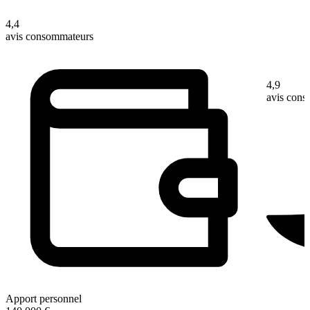
4,4
avis consommateurs
4,9
avis con
Apport personnel