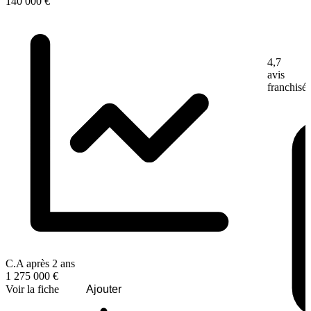
140 000 €
4,7
avis
franchisé
C.A après 2 ans
1 275 000 €
Voir la fiche
Ajouter