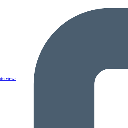
nterviews