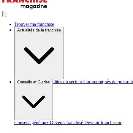
Trouver ma franchise
Actualités de la franchise
Brèves et actus
Actualités du secteur
Communiqués de presse
I
Conseils et Guides
Conseils généraux
Devenir franchisé
Devenir franchiseur