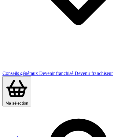
Conseils généraux
Devenir franchisé
Devenir franchiseur
Ma sélection