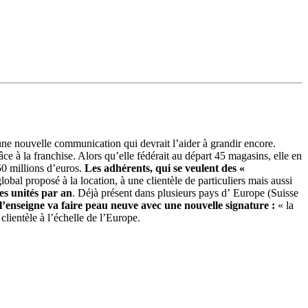
ne nouvelle communication qui devrait l’aider à grandir encore.
e à la franchise. Alors qu’elle fédérait au départ 45 magasins, elle en
50 millions d’euros.
Les adhérents, qui se veulent des «
obal proposé à la location, à une clientèle de particuliers mais aussi
es unités par an
. Déjà présent dans plusieurs pays d’ Europe (Suisse
 l’enseigne va faire peau neuve avec une nouvelle signature :
« la
clientèle à l’échelle de l’Europe.