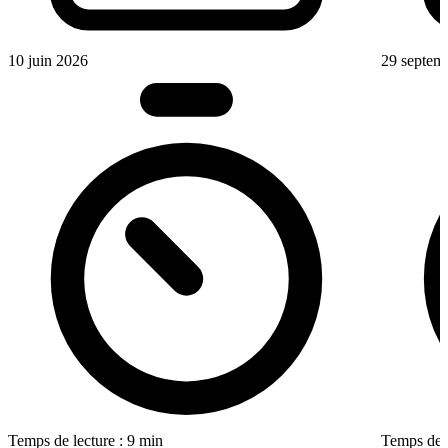
10 juin 2026
29 septem
Temps de lecture : 9 min
Temps de l