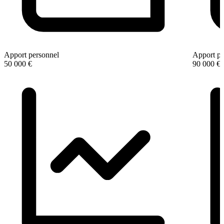
Apport personnel
Apport pe
50 000 €
90 000 €