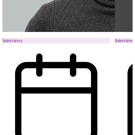
Interviews
Interviews