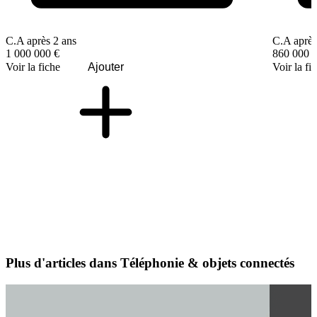
C.A après 2 ans
C.A après
1 000 000 €
860 000 
Voir la fiche
Ajouter
Voir la fi
Plus d'articles dans Téléphonie & objets connectés