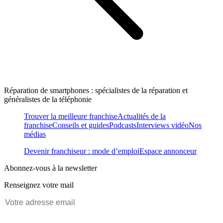
Réparation de smartphones : spécialistes de la réparation et
généralistes de la téléphonie
Trouver la meilleure franchise
Actualités de la
franchise
Conseils et guides
Podcasts
Interviews vidéo
Nos
médias
Devenir franchiseur : mode d’emploi
Espace annonceur
Abonnez-vous à la newsletter
Renseignez votre mail