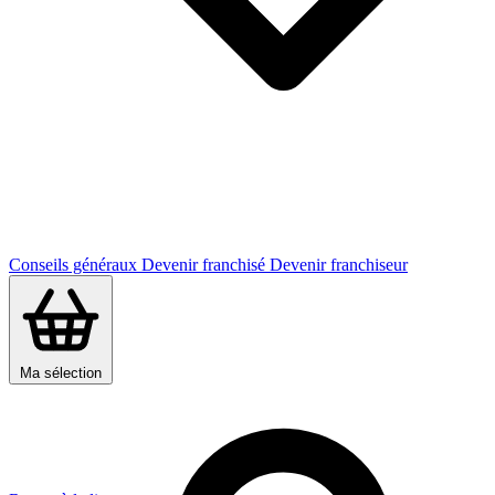
Conseils généraux
Devenir franchisé
Devenir franchiseur
Ma sélection