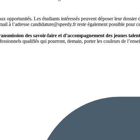
aux opportunités. Les étudiants intéressés peuvent déposer leur dossier d
mail à l’adresse
candidature@speedy.fr
reste également possible pour ce
ransmission des savoir-faire et d’accompagnement des jeunes talent
essionnels qualifiés qui pourront, demain, porter les couleurs de l’ense