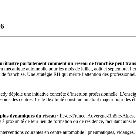
26
 illustre parfaitement comment un réseau de franchise peut transf
n mécanique automobile pour les mois de juillet, août et septembre, l’e
ut de franchisé. Une stratégie RH qui mérite l’attention des professionnel
dy déploie une initiative concrète d’insertion professionnelle. L’ensei
besoins des centres. Cette flexibilité constitue un atout majeur pour des 
es plus dynamiques du réseau :
Île-de-France, Auvergne-Rhône-Alpes, 
s à proximité de leur lieu de formation ou de résidence, facilitant ainsi
interventions courantes en centre automobile : pneumatiques, vidanges, f