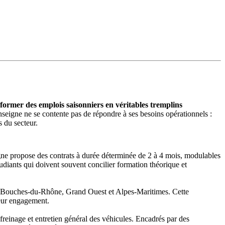
ormer des emplois saisonniers en véritables tremplins
nseigne ne se contente pas de répondre à ses besoins opérationnels :
s du secteur.
gne propose des contrats à durée déterminée de 2 à 4 mois, modulables
étudiants qui doivent souvent concilier formation théorique et
Bouches-du-Rhône, Grand Ouest et Alpes-Maritimes. Cette
 leur engagement.
reinage et entretien général des véhicules. Encadrés par des