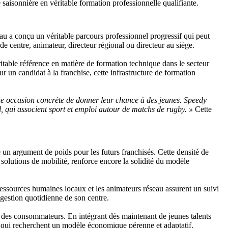
saisonnière en véritable formation professionnelle qualifiante.
au a conçu un véritable parcours professionnel progressif qui peut
de centre, animateur, directeur régional ou directeur au siège.
table référence en matière de formation technique dans le secteur
 un candidat à la franchise, cette infrastructure de formation
ne occasion concrète de donner leur chance à des jeunes. Speedy
, qui associent sport et emploi autour de matchs de rugby. »
Cette
 un argument de poids pour les futurs franchisés. Cette densité de
s solutions de mobilité, renforce encore la solidité du modèle
essources humaines locaux et les animateurs réseau assurent un suivi
 gestion quotidienne de son centre.
s des consommateurs. En intégrant dès maintenant de jeunes talents
e qui recherchent un modèle économique pérenne et adaptatif.