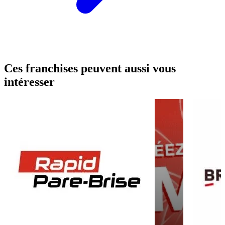
Ces franchises peuvent aussi vous
intéresser