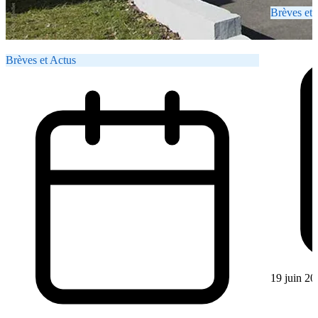
Brèves et 
Brèves et Actus
19 juin 20