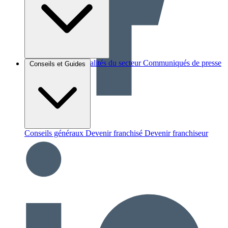
Brèves et actus
Actualités du secteur
Communiqués de presse
Conseils et Guides
Interviews
Conseils généraux
Devenir franchisé
Devenir franchiseur