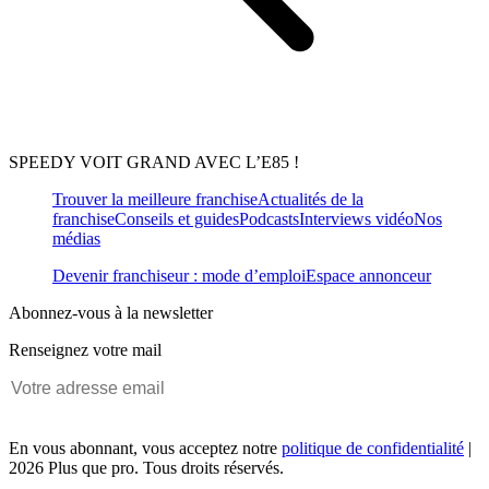
SPEEDY VOIT GRAND AVEC L’E85 !
Trouver la meilleure franchise
Actualités de la
franchise
Conseils et guides
Podcasts
Interviews vidéo
Nos
médias
Devenir franchiseur : mode d’emploi
Espace annonceur
Abonnez-vous à la newsletter
Renseignez votre mail
En vous abonnant, vous acceptez notre
politique de confidentialité
|
2026 Plus que pro. Tous droits réservés.