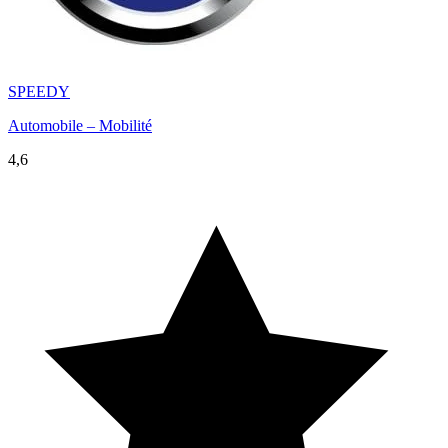
SPEEDY
Automobile – Mobilité
4,6