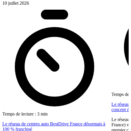
10 juillet 2026
Temps de l
Le réseau 
concept dé
Temps de lecture : 3 min
Le réseau 
Le réseau de centres auto BestDrive France désormais à
France) vi
100 % franchisé
premier ce