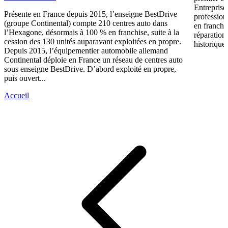
Entreprise
Présente en France depuis 2015, l’enseigne BestDrive
profession
(groupe Continental) compte 210 centres auto dans
en franchi
l’Hexagone, désormais à 100 % en franchise, suite à la
réparation
cession des 130 unités auparavant exploitées en propre.
historique 
Depuis 2015, l’équipementier automobile allemand
Continental déploie en France un réseau de centres auto
sous enseigne BestDrive. D’abord exploité en propre,
puis ouvert...
Accueil