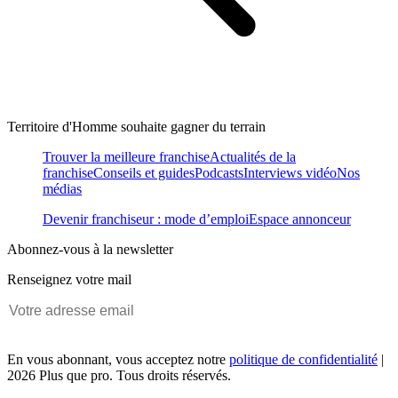
Territoire d'Homme souhaite gagner du terrain
Trouver la meilleure franchise
Actualités de la
franchise
Conseils et guides
Podcasts
Interviews vidéo
Nos
médias
Devenir franchiseur : mode d’emploi
Espace annonceur
Abonnez-vous à la newsletter
Renseignez votre mail
En vous abonnant, vous acceptez notre
politique de confidentialité
|
2026 Plus que pro. Tous droits réservés.