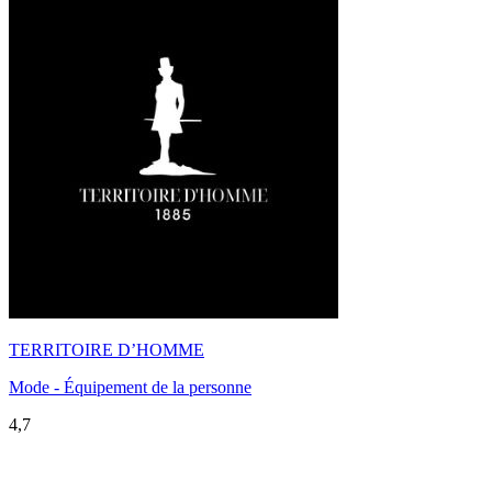
TERRITOIRE D’HOMME
Mode - Équipement de la personne
4,7