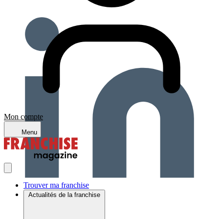
Mon compte
Menu
Trouver ma franchise
Actualités de la franchise