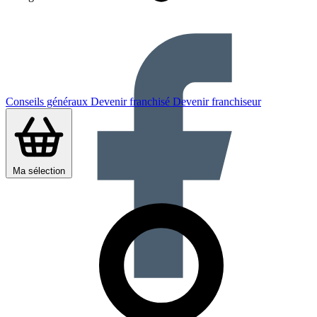
Conseils généraux
Devenir franchisé
Devenir franchiseur
Ma sélection