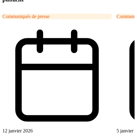
Communiqués de presse
Communiqu
12 janvier 2026
5 janvier 