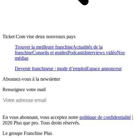
Ticket Com vise deux nouveaux pays
Trouver la meilleure franchise
Actualités de la
franchise
Conseils et guides
Podcasts
Interviews vidéo
Nos
médias
Devenir franchiseur : mode d’emploi
Espace annonceur
Abonnez-vous à la newsletter
Renseignez votre mail
En vous abonnant, vous acceptez notre
politique de confidentialité
|
2026 Plus que pro. Tous droits réservés.
Le groupe Franchise Plus