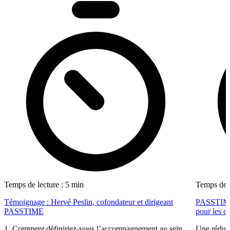
Temps de lecture : 5 min
Temps de l
Témoignage : Hervé Peslin, cofondateur et dirigeant
PASSTIME f
PASSTIME
pour les ca
1. Comment définiriez-vous l’accompagnement au sein
Une réduct