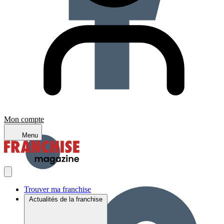
Mon compte
Menu
Trouver ma franchise
Actualités de la franchise