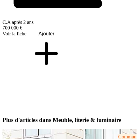
C.A après 2 ans
700 000 €
Voir la fiche
Ajouter
Plus d'articles dans Meuble, literie & luminaire
Communiqu