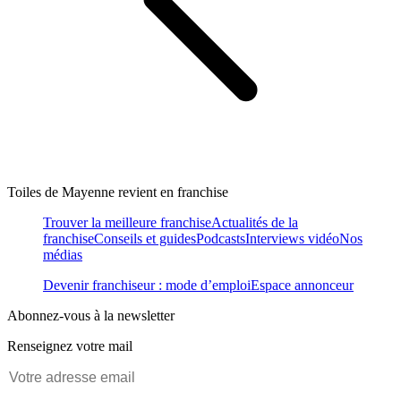
Toiles de Mayenne revient en franchise
Trouver la meilleure franchise
Actualités de la
franchise
Conseils et guides
Podcasts
Interviews vidéo
Nos
médias
Devenir franchiseur : mode d’emploi
Espace annonceur
Abonnez-vous à la newsletter
Renseignez votre mail