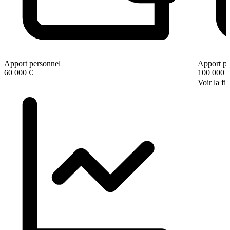
Apport personnel
Apport pe
60 000 €
100 000 
Voir la fi