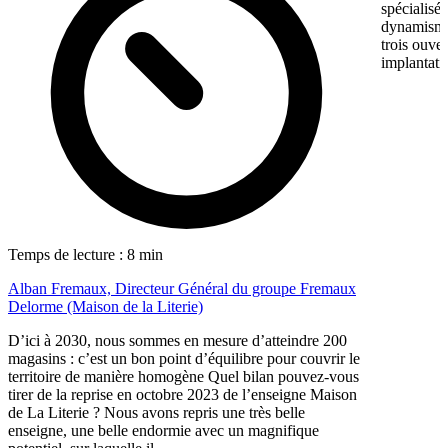
spécialisé
dynamisme 
trois ouve
implantati
Temps de lecture : 8 min
Alban Fremaux, Directeur Général du groupe Fremaux
Delorme (Maison de la Literie)
D’ici à 2030, nous sommes en mesure d’atteindre 200
magasins : c’est un bon point d’équilibre pour couvrir le
territoire de manière homogène Quel bilan pouvez-vous
tirer de la reprise en octobre 2023 de l’enseigne Maison
de La Literie ? Nous avons repris une très belle
enseigne, une belle endormie avec un magnifique