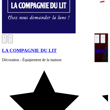
LA COMPAGNIE DU LIT
BRIC
Décoration - Équipement de la maison
Décoratio