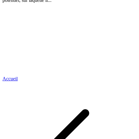
potentiel, sur laquelle il...
Accueil