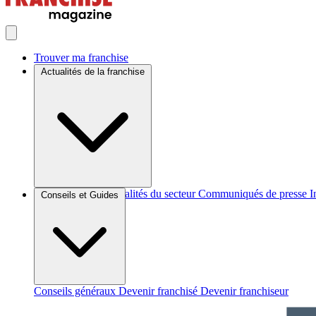
Trouver ma franchise
Actualités de la franchise
Brèves et actus
Actualités du secteur
Communiqués de presse
I
Conseils et Guides
Conseils généraux
Devenir franchisé
Devenir franchiseur