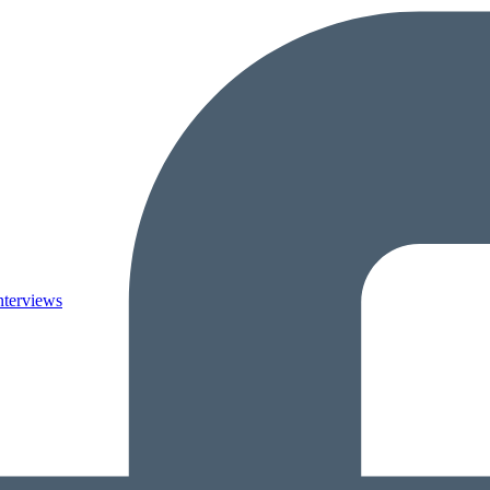
nterviews