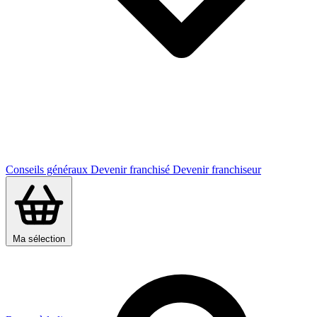
Conseils généraux
Devenir franchisé
Devenir franchiseur
Ma sélection