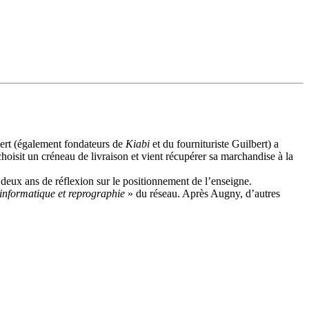
bert (également fondateurs de
Kiabi
et du fournituriste Guilbert) a
oisit un créneau de livraison et vient récupérer sa marchandise à la
ux ans de réflexion sur le positionnement de l’enseigne.
, informatique et reprographie
» du réseau. Après Augny, d’autres