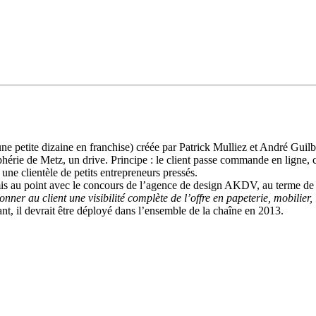
e petite dizaine en franchise) créée par Patrick Mulliez et André Guil
érie de Metz, un drive. Principe : le client passe commande en ligne, ch
une clientèle de petits entrepreneurs pressés.
 au point avec le concours de l’agence de design AKDV, au terme de de
onner au client une visibilité complète de l’offre en papeterie, mobilier
t, il devrait être déployé dans l’ensemble de la chaîne en 2013.