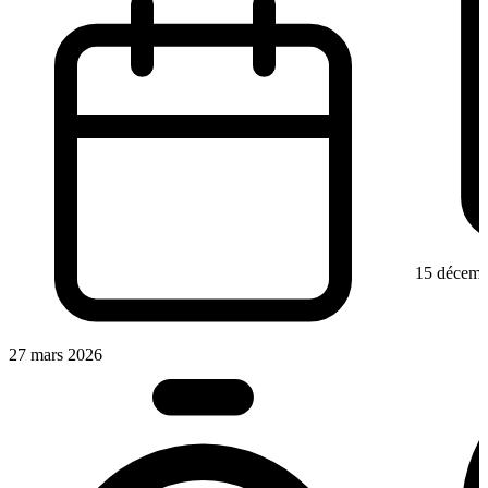
15 décemb
27 mars 2026