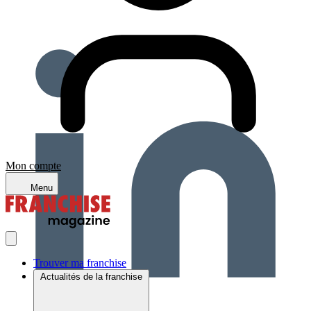
Mon compte
Menu
Trouver ma franchise
Actualités de la franchise