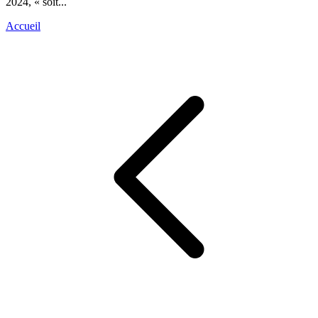
2024, « soit...
Accueil