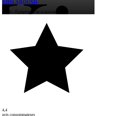
KIDS AROUND
Mode - Équipement de la personne
4,4
avis consommateurs