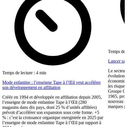
Temps de l
Lancer sa 
Le secteur
Temps de lecture : 4 min
évolution 
économiqu
Mode enfantine : l’enseigne Tape à l’Œil veut accélérer
les risque
son développement en affiliation
Groupe CW
1965, prop
Créée en 1994 et développée en affiliation depuis 2005,
nouveau su
l’enseigne de mode enfantine Tape à l’Œil (280
marques pr
magasins dans dix pays, dont 25 % d’unités affiliées)
prévoit d’accélérer son expansion sous cette forme. +5
% : c’est la croissance organique enregistrée en 2025 par
l’enseigne de mode enfantine Tape à l’Œil par rapport à