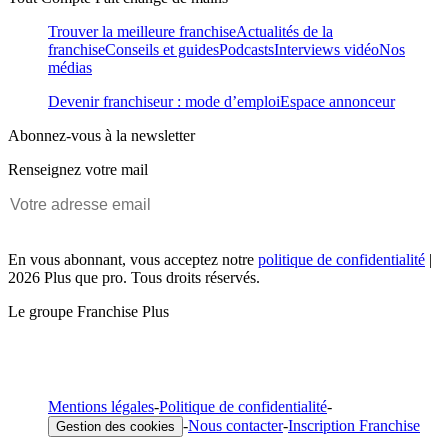
Trouver la meilleure franchise
Actualités de la
franchise
Conseils et guides
Podcasts
Interviews vidéo
Nos
médias
Devenir franchiseur : mode d’emploi
Espace annonceur
Abonnez-vous à la newsletter
Renseignez votre mail
En vous abonnant, vous acceptez notre
politique de confidentialité
|
2026 Plus que pro. Tous droits réservés.
Le groupe Franchise Plus
Mentions légales
-
Politique de confidentialité
-
-
Nous contacter
-
Inscription Franchise
Gestion des cookies