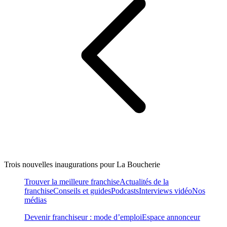
Trois nouvelles inaugurations pour La Boucherie
Trouver la meilleure franchise
Actualités de la
franchise
Conseils et guides
Podcasts
Interviews vidéo
Nos
médias
Devenir franchiseur : mode d’emploi
Espace annonceur