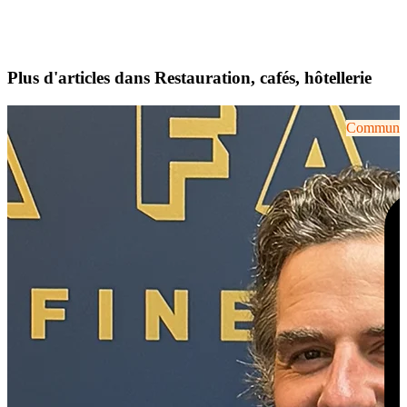
Plus d'articles dans Restauration, cafés, hôtellerie
Communiqu