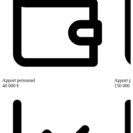
Apport personnel
Apport pe
40 000 €
150 000 