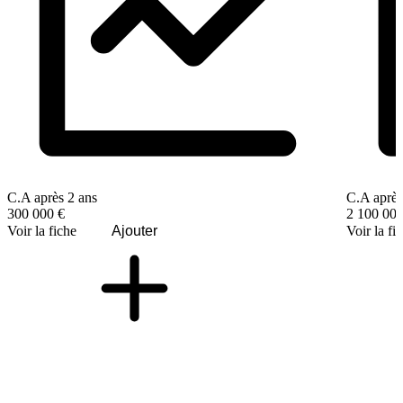
C.A après 2 ans
C.A après
300 000 €
2 100 000
Voir la fiche
Ajouter
Voir la fi