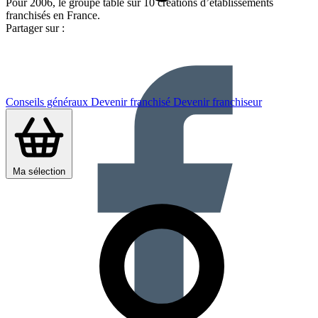
Pour 2006, le groupe table sur 10 créations d’établissements
franchisés en France.
Partager sur :
Conseils généraux
Devenir franchisé
Devenir franchiseur
Ma sélection