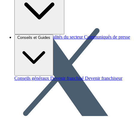
Brèves et actus
Actualités du secteur
Communiqués de presse
Conseils et Guides
Interviews
Conseils généraux
Devenir franchisé
Devenir franchiseur