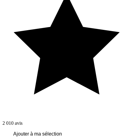
2 010
avis
Ajouter à ma sélection