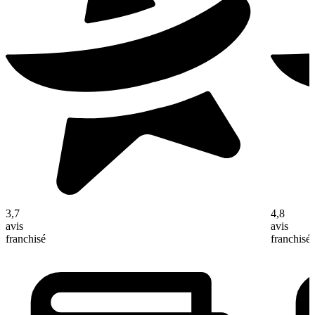
3,7
4,8
avis
avis
franchisé
franchisé