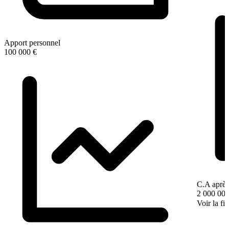
Apport personnel
100 000 €
C.A après
2 000 000
Voir la fi