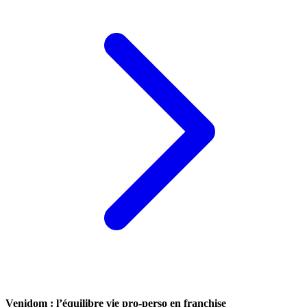
Venidom : l’équilibre vie pro-perso en franchise