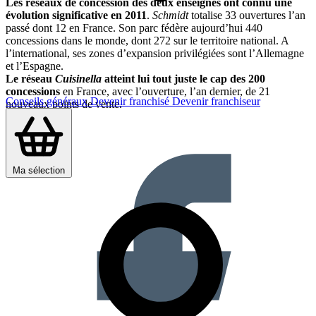
Les réseaux de concession des deux enseignes ont connu une
évolution significative en 2011
.
Schmidt
totalise 33 ouvertures l’an
passé dont 12 en France. Son parc fédère aujourd’hui 440
concessions dans le monde, dont 272 sur le territoire national. A
l’international, ses zones d’expansion privilégiées sont l’Allemagne
et l’Espagne.
Le réseau
Cuisinella
atteint lui tout juste le cap des 200
concessions
en France, avec l’ouverture, l’an dernier, de 21
Conseils généraux
Devenir franchisé
Devenir franchiseur
nouveaux points de vente.
Partager sur :
Ma sélection