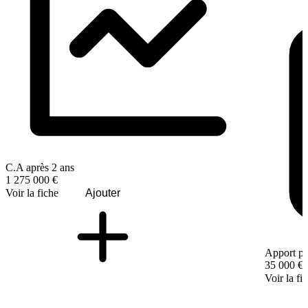
C.A après 2 ans
1 275 000 €
Voir la fiche
Ajouter
Apport pe
35 000 €
Voir la fi