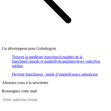
Un développeur pour Gobabygym
Trouver la meilleure franchise
Actualités de la
franchise
Conseils et guides
Podcasts
Interviews vidéo
Nos
médias
Devenir franchiseur : mode d’emploi
Espace annonceur
Abonnez-vous à la newsletter
Renseignez votre mail