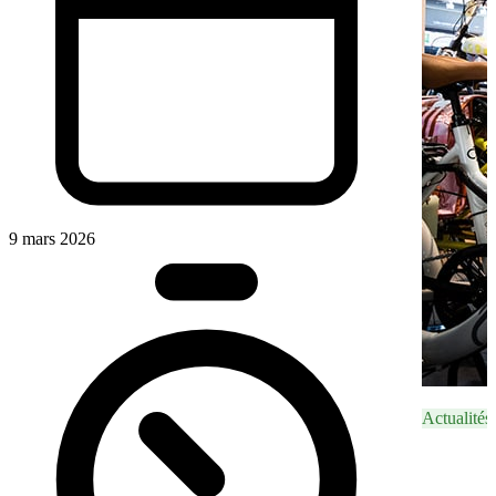
9 mars 2026
Actualités