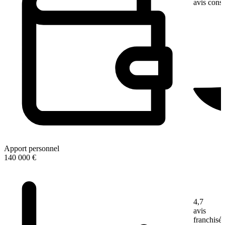
avis con
Apport personnel
140 000 €
4,7
avis
franchisé