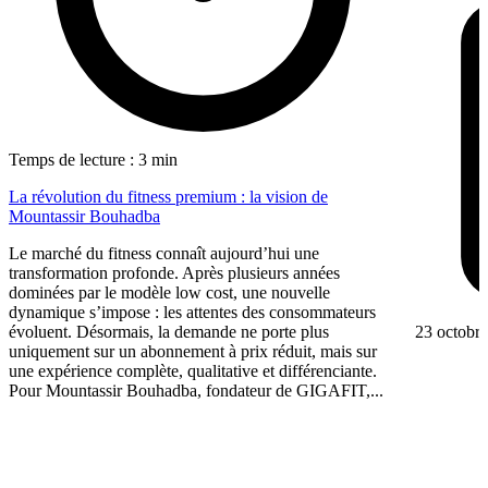
Temps de lecture : 3 min
La révolution du fitness premium : la vision de
Mountassir Bouhadba
Le marché du fitness connaît aujourd’hui une
transformation profonde. Après plusieurs années
dominées par le modèle low cost, une nouvelle
dynamique s’impose : les attentes des consommateurs
23 octobr
évoluent. Désormais, la demande ne porte plus
uniquement sur un abonnement à prix réduit, mais sur
une expérience complète, qualitative et différenciante.
Pour Mountassir Bouhadba, fondateur de GIGAFIT,...