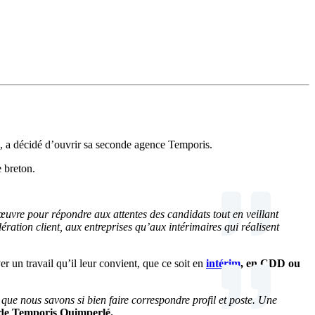
s, a décidé d’ouvrir sa seconde agence Temporis.
e breton.
œuvre pour répondre aux attentes des candidats tout en veillant
ation client, aux entreprises qu’aux intérimaires qui réalisent
er un travail qu’il leur convient, que ce soit en
intérim
, en CDD ou
ue nous savons si bien faire correspondre profil et poste. Une
 de Temporis Quimperlé.