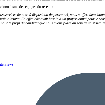
essionnalisme des équipes du réseau :
 nos services de mise à disposition de personnel, nous a offert deux bo
main d’œuvre. En effet, elle avait besoin d’un professionnel pour le so
pour le profil du candidat que nous avons placé au sein de sa structure
nterviews