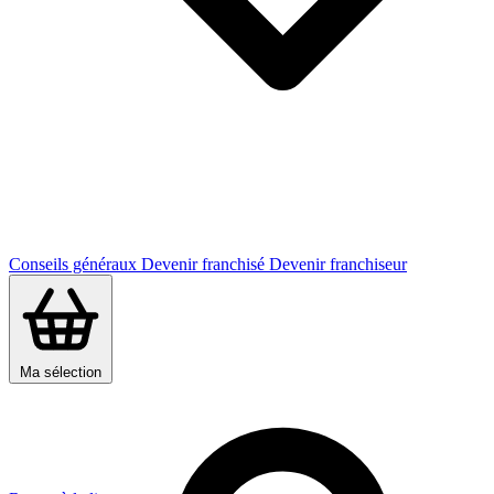
Conseils généraux
Devenir franchisé
Devenir franchiseur
Ma sélection