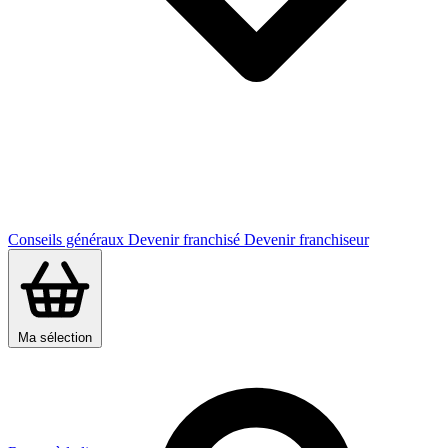
Conseils généraux
Devenir franchisé
Devenir franchiseur
Ma sélection