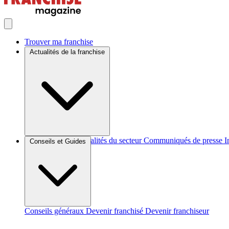
Trouver ma franchise
Actualités de la franchise
Brèves et actus
Actualités du secteur
Communiqués de presse
I
Conseils et Guides
Conseils généraux
Devenir franchisé
Devenir franchiseur