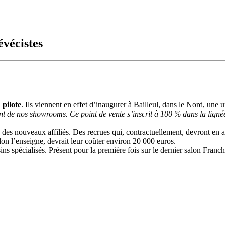
vécistes
 pilote
. Ils viennent en effet d’inaugurer à Bailleul, dans le Nord, un
 de nos showrooms. Ce point de vente s’inscrit à 100 % dans la lignée
 des nouveaux affiliés. Des recrues qui, contractuellement, devront en ad
lon l’enseigne, devrait leur coûter environ 20 000 euros.
ins spécialisés. Présent pour la première fois sur le dernier salon Franc