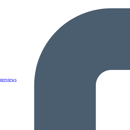
nterviews