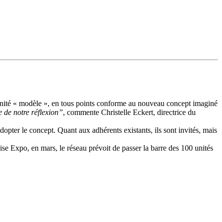
e unité « modèle », en tous points conforme au nouveau concept imaginé
 de notre réflexion”
, commente Christelle Eckert, directrice du
opter le concept. Quant aux adhérents existants, ils sont invités, mais
hise Expo, en mars, le réseau prévoit de passer la barre des 100 unités