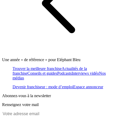
Une année « de référence » pour Eléphant Bleu
Trouver la meilleure franchise
Actualités de la
franchise
Conseils et guides
Podcasts
Interviews vidéo
Nos
médias
Devenir franchiseur : mode d’emploi
Espace annonceur
Abonnez-vous à la newsletter
Renseignez votre mail