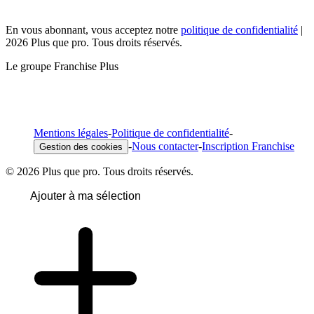
En vous abonnant, vous acceptez notre
politique de confidentialité
|
2026 Plus que pro. Tous droits réservés.
Le groupe Franchise Plus
Mentions légales
-
Politique de confidentialité
-
-
Nous contacter
-
Inscription Franchise
Gestion des cookies
© 2026 Plus que pro. Tous droits réservés.
Ajouter à ma sélection