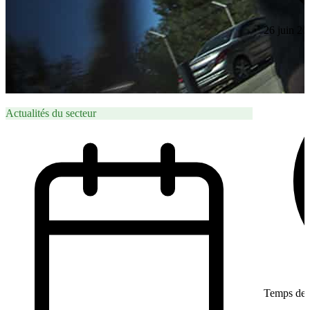
26 juin 20
Actualités du secteur
Temps de l