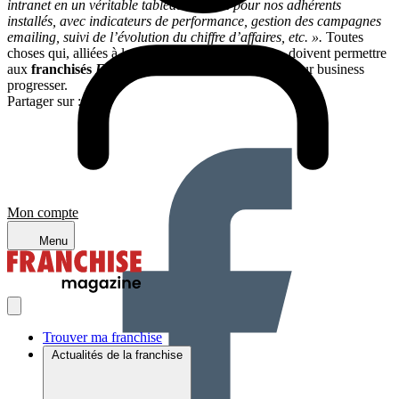
intranet en un véritable tableau de bord pour nos adhérents
installés, avec indicateurs de performance, gestion des campagnes
emailing, suivi de l’évolution du chiffre d’affaires, etc. ».
Toutes
choses qui, alliées à leur implication sur le terrain, doivent permettre
aux
franchisés
Eléphant Bleu
de continuer à voir leur business
progresser.
Partager sur :
Mon compte
Menu
Trouver ma franchise
Actualités de la franchise