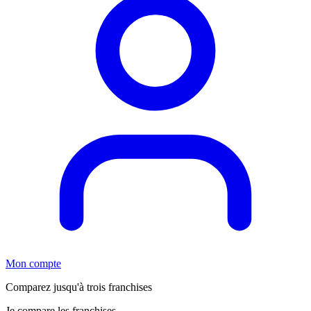
Mon compte
Comparez jusqu'à trois franchises
Je compare les franchises