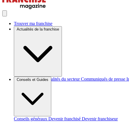
Trouver ma franchise
Actualités de la franchise
Brèves et actus
Actualités du secteur
Communiqués de presse
I
Conseils et Guides
Conseils généraux
Devenir franchisé
Devenir franchiseur