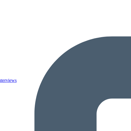
nterviews