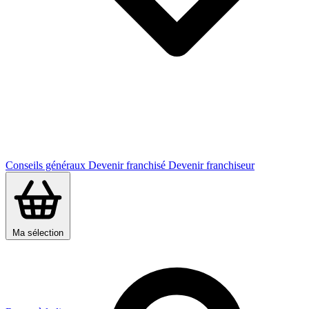
Conseils généraux
Devenir franchisé
Devenir franchiseur
Ma sélection