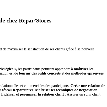
le chez Repar’Stores
t de maximiser la satisfaction de ses clients grâce à sa nouvelle
ivilégiée »,
les participants pourront apprendre à
maîtriser
les
rmation est de
fournir des outils concrets
et des
méthodes éprouvées
elationnelles et commerciales des participants.
Créer une relation de
du réseau
Repar’stores
Maîtriser les techniques de négociation :
e
Fidéliser et pérenniser la relation client :
Assurer un suivi client