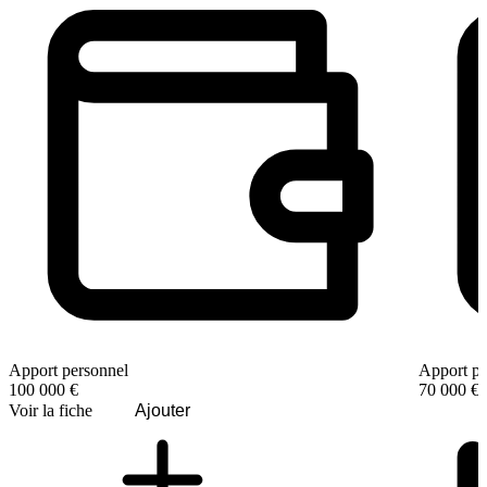
Apport personnel
Apport pe
100 000 €
70 000 €
Voir la fiche
Ajouter