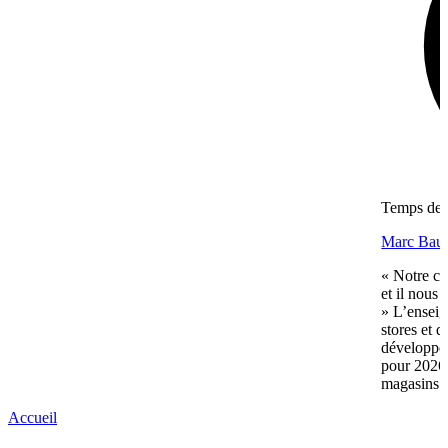
Temps de l
Marc Bauc
« Notre ch
et il nous 
» L’enseig
stores et 
développem
pour 2026
magasins..
Accueil