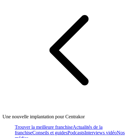
Une nouvelle implantation pour Centrakor
Trouver la meilleure franchise
Actualités de la
franchise
Conseils et guides
Podcasts
Interviews vidéo
Nos