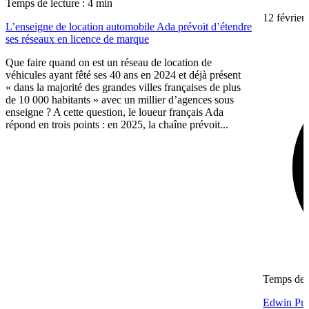
Temps de lecture : 4 min
12 février
L’enseigne de location automobile Ada prévoit d’étendre
ses réseaux en licence de marque
Que faire quand on est un réseau de location de
véhicules ayant fêté ses 40 ans en 2024 et déjà présent
« dans la majorité des grandes villes françaises de plus
de 10 000 habitants » avec un millier d’agences sous
enseigne ? A cette question, le loueur français Ada
répond en trois points : en 2025, la chaîne prévoit...
Temps de l
Edwin Prac