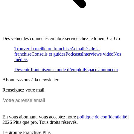
Des véhicules connectés en libre-service chez le loueur CarGo
Trouver la meilleure franchise
Actualités de la
franchise
Conseils et guides
Podcasts
Interviews vidéo
Nos
médias
Devenir franchiseur : mode d’emploi
Espace annonceur
Abonnez-vous à la newsletter
Renseignez votre mail
En vous abonnant, vous acceptez notre
politique de confidentialité
|
2026 Plus que pro. Tous droits réservés.
Le groupe Franchise Plus