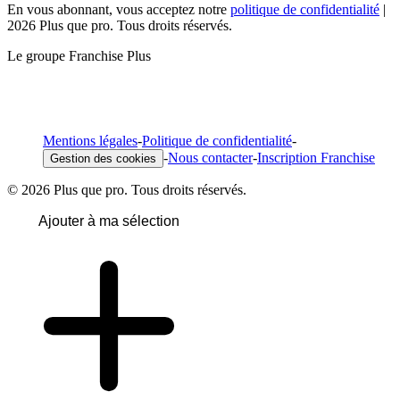
En vous abonnant, vous acceptez notre
politique de confidentialité
|
2026 Plus que pro. Tous droits réservés.
Le groupe Franchise Plus
Mentions légales
-
Politique de confidentialité
-
-
Nous contacter
-
Inscription Franchise
Gestion des cookies
© 2026 Plus que pro. Tous droits réservés.
Ajouter à ma sélection