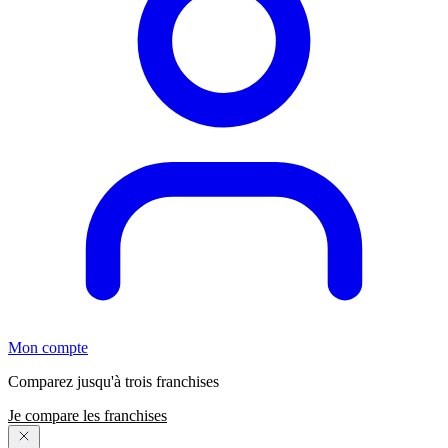
Mon compte
Comparez jusqu'à trois franchises
Je compare les franchises