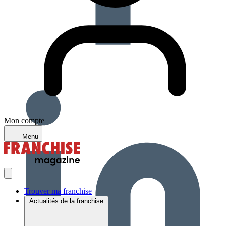
Mon compte
Menu
Trouver ma franchise
Actualités de la franchise