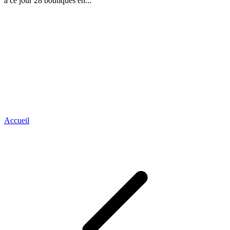
à ce jour 28 boutiques en...
Accueil