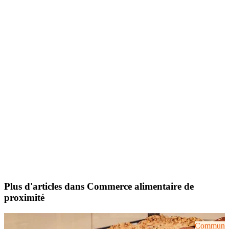
Plus d'articles dans Commerce alimentaire de
proximité
Communiqu