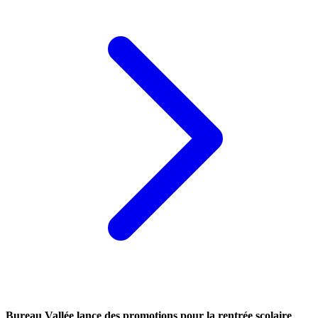
Bureau Vallée lance des promotions pour la rentrée scolaire