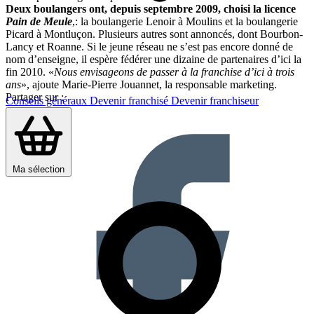
Deux boulangers ont, depuis septembre 2009, choisi la licence
Pain de Meule
,: la boulangerie Lenoir à Moulins et la boulangerie
Picard à Montluçon. Plusieurs autres sont annoncés, dont Bourbon-
Lancy et Roanne. Si le jeune réseau ne s’est pas encore donné de
nom d’enseigne, il espère fédérer une dizaine de partenaires d’ici la
fin 2010. «
Nous envisageons de passer à la franchise d’ici à trois
ans
», ajoute Marie-Pierre Jouannet, la responsable marketing.
Partager sur :
Conseils généraux
Devenir franchisé
Devenir franchiseur
Ma sélection