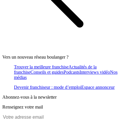
Vers un nouveau réseau boulanger ?
Trouver la meilleure franchise
Actualités de la
franchise
Conseils et guides
Podcasts
Interviews vidéo
Nos
médias
Devenir franchiseur : mode d’emploi
Espace annonceur
Abonnez-vous à la newsletter
Renseignez votre mail