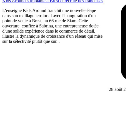
Kids Around s’implante à Brest et recrute des franchisés
L'enseigne Kids Around franchit une nouvelle étape
dans son maillage territorial avec l'inauguration d'un
point de vente à Brest, au 66 rue de Siam. Cette
ouverture, confiée à Sabrina, une entrepreneuse dotée
d'une solide expérience dans le commerce de détail,
illustre la dynamique de croissance d'un réseau qui mise
sur la sélectivité plutôt que sur...
28 août 2