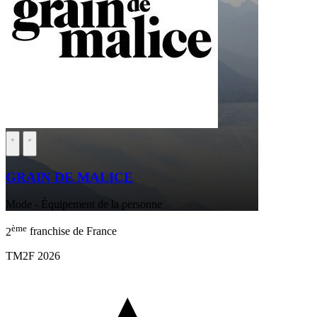
GRAIN DE MALICE
Mode - Équipement de la personne
ème
2
franchise de France
TM2F 2026