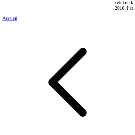
celui de l
2018, l’en
Accueil