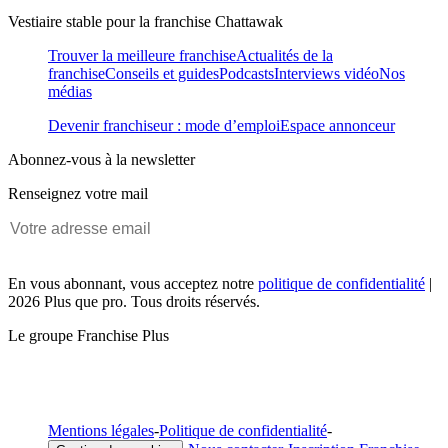
Vestiaire stable pour la franchise Chattawak
Trouver la meilleure franchise
Actualités de la
franchise
Conseils et guides
Podcasts
Interviews vidéo
Nos
médias
Devenir franchiseur : mode d’emploi
Espace annonceur
Abonnez-vous à la newsletter
Renseignez votre mail
En vous abonnant, vous acceptez notre
politique de confidentialité
|
2026 Plus que pro. Tous droits réservés.
Le groupe Franchise Plus
Mentions légales
-
Politique de confidentialité
-