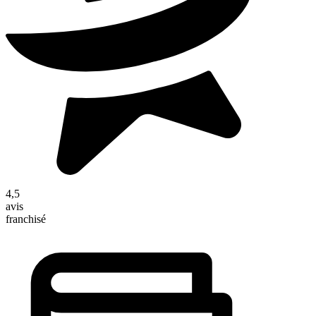
4,5
avis
franchisé