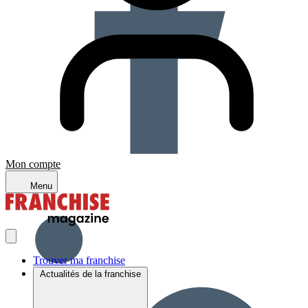
Mon compte
Menu
Trouver ma franchise
Actualités de la franchise