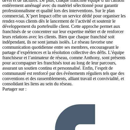
devis et de factures. De plus, chaque franchisé équipé d’un camion
entièrement aménagé avec du matériel sélectionné pour garantir
professionnalisme et qualité lors des interventions. Sur le plan
commercial, X’pert Impact offre un service dédié pour organiser les
rendez-vous clients dès le lancement de l’activité et soutenir le
développement du portefeuille client. Cette approche permet aux
franchisés de se concentrer sur leur expertise métier et de renforcer
leurs relations avec les clients. Bien que chaque franchisé soit
indépendant, ils ne sont jamais isolés. Le réseau favorise une
communication quotidienne entre ses membres, encourageant le
partage d’expériences et la résolution collective des défis. L’équipe
franchiseur et l’animateur de réseau, comme Anthony, sont présents
pour accompagner les franchisés tout au long de leur parcours,
assurant un soutien continu et personnalisé. Enfin, l’esprit de
communauté est renforcé par des événements réguliers tels que des
conventions et des rassemblements, alliant travail et convivialité, et
consolidant les liens au sein du réseau.
Partager sur :