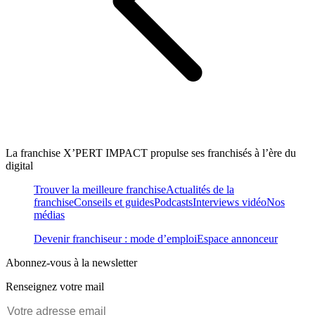
La franchise X’PERT IMPACT propulse ses franchisés à l’ère du
digital
Trouver la meilleure franchise
Actualités de la
franchise
Conseils et guides
Podcasts
Interviews vidéo
Nos
médias
Devenir franchiseur : mode d’emploi
Espace annonceur
Abonnez-vous à la newsletter
Renseignez votre mail