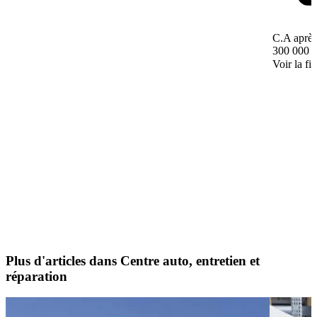
C.A après
300 000 
Voir la fi
Plus d'articles dans Centre auto, entretien et
réparation