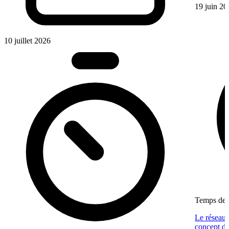
19 juin 20
10 juillet 2026
Temps de l
Le réseau 
concept dé