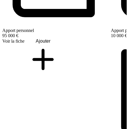
Apport personnel
Apport pe
95 000 €
10 000 €
Voir la fiche
Ajouter