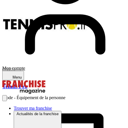
Mon compte
Menu
Tennis Pro
Mode - Équipement de la personne
Trouver ma franchise
Actualités de la franchise