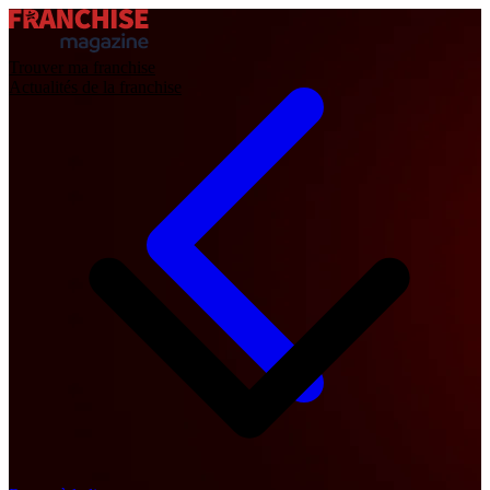
Trouver ma franchise
Actualités de la franchise