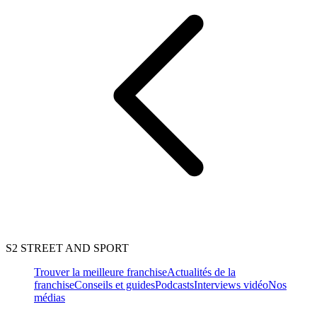
S2 STREET AND SPORT
Trouver la meilleure franchise
Actualités de la
franchise
Conseils et guides
Podcasts
Interviews vidéo
Nos
médias