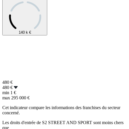
140 k
€
480
€
480 €
min
1 €
max
295 000 €
Cet indicateur compare les informations des franchises du secteur
concerné.
Les droits d'entrée de S2 STREET AND SPORT sont moins chers
que