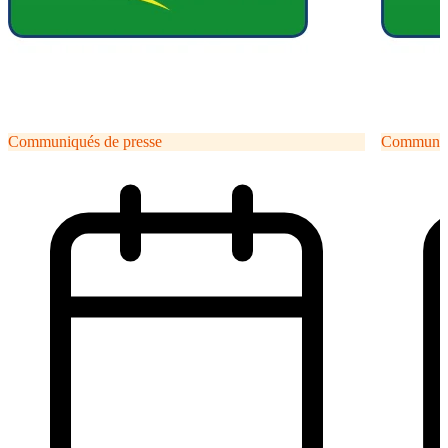
Communiqués de presse
Communiqu