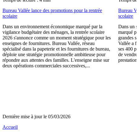
Bureau Vallée lance des promotions pour la rentrée
Bureau Val
scolaire
scolaire
Dans un environnement économique marqué par la
Dans un se
vigilance budgétaire des ménages, la rentrée scolaire
marqué par
2026 s'annonce comme un moment stratégique pour les
grandes su
enseignes de fournitures. Bureau Vallée, réseau
Vallée a fa
spécialisé dans la papeterie et les fournitures de bureau,
ses 400 po
déploie une stratégie promotionnelle ambitieuse pour
de vendre 
répondre aux attentes des familles. L'enseigne mise sur
prestations
deux opérations commerciales successives,...
Dernière mise à jour le 05/03/2026
Accueil