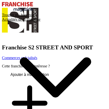
Trouver ma franchise
Actualités de la franchise
Franchise
S2 STREET AND SPORT
Commerces spécialisés
Cette franchise vous intéresse ?
Ajouter à ma sélection