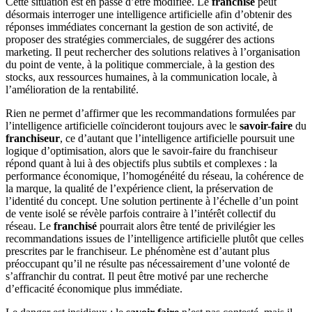
Cette situation est en passe d’être modifiée. Le
franchisé
peut
désormais interroger une intelligence artificielle afin d’obtenir des
réponses immédiates concernant la gestion de son activité, de
proposer des stratégies commerciales, de suggérer des actions
marketing. Il peut rechercher des solutions relatives à l’organisation
du point de vente, à la politique commerciale, à la gestion des
stocks, aux ressources humaines, à la communication locale, à
l’amélioration de la rentabilité.
Rien ne permet d’affirmer que les recommandations formulées par
l’intelligence artificielle coïncideront toujours avec le
savoir-faire
du
franchiseur
, ce d’autant que l’intelligence artificielle poursuit une
logique d’optimisation, alors que le savoir-faire du franchiseur
répond quant à lui à des objectifs plus subtils et complexes : la
performance économique, l’homogénéité du réseau, la cohérence de
la marque, la qualité de l’expérience client, la préservation de
l’identité du concept. Une solution pertinente à l’échelle d’un point
de vente isolé se révèle parfois contraire à l’intérêt collectif du
réseau. Le
franchisé
pourrait alors être tenté de privilégier les
recommandations issues de l’intelligence artificielle plutôt que celles
prescrites par le franchiseur. Le phénomène est d’autant plus
préoccupant qu’il ne résulte pas nécessairement d’une volonté de
s’affranchir du contrat. Il peut être motivé par une recherche
d’efficacité économique plus immédiate.