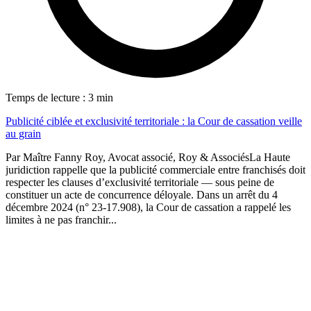
Temps de lecture : 3 min
Publicité ciblée et exclusivité territoriale : la Cour de cassation veille
au grain
Par Maître Fanny Roy, Avocat associé, Roy & AssociésLa Haute
juridiction rappelle que la publicité commerciale entre franchisés doit
respecter les clauses d’exclusivité territoriale — sous peine de
constituer un acte de concurrence déloyale. Dans un arrêt du 4
décembre 2024 (n° 23-17.908), la Cour de cassation a rappelé les
limites à ne pas franchir...
1