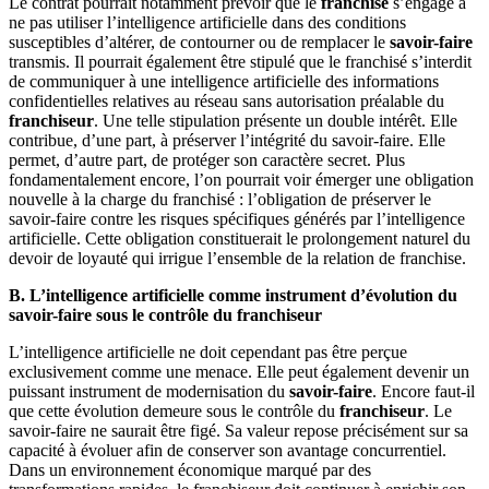
Le contrat pourrait notamment prévoir que le
franchisé
s’engage à
ne pas utiliser l’intelligence artificielle dans des conditions
susceptibles d’altérer, de contourner ou de remplacer le
savoir-faire
transmis. Il pourrait également être stipulé que le franchisé s’interdit
de communiquer à une intelligence artificielle des informations
confidentielles relatives au réseau sans autorisation préalable du
franchiseur
. Une telle stipulation présente un double intérêt. Elle
contribue, d’une part, à préserver l’intégrité du savoir-faire. Elle
permet, d’autre part, de protéger son caractère secret. Plus
fondamentalement encore, l’on pourrait voir émerger une obligation
nouvelle à la charge du franchisé : l’obligation de préserver le
savoir-faire contre les risques spécifiques générés par l’intelligence
artificielle. Cette obligation constituerait le prolongement naturel du
devoir de loyauté qui irrigue l’ensemble de la relation de franchise.
B. L’intelligence artificielle comme instrument d’évolution du
savoir-faire sous le contrôle du franchiseur
L’intelligence artificielle ne doit cependant pas être perçue
exclusivement comme une menace. Elle peut également devenir un
puissant instrument de modernisation du
savoir-faire
. Encore faut-il
que cette évolution demeure sous le contrôle du
franchiseur
. Le
savoir-faire ne saurait être figé. Sa valeur repose précisément sur sa
capacité à évoluer afin de conserver son avantage concurrentiel.
Dans un environnement économique marqué par des