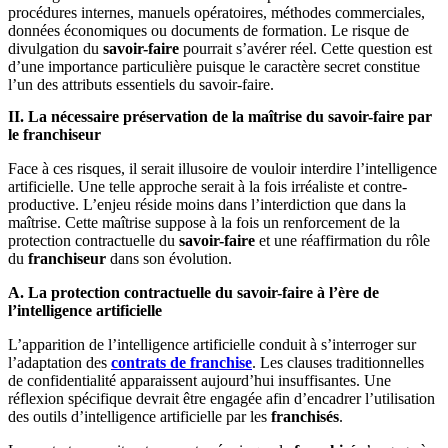
procédures internes, manuels opératoires, méthodes commerciales,
données économiques ou documents de formation. Le risque de
divulgation du
savoir-faire
pourrait s’avérer réel. Cette question est
d’une importance particulière puisque le caractère secret constitue
l’un des attributs essentiels du savoir-faire.
II. La nécessaire préservation de la maîtrise du savoir-faire par
le franchiseur
Face à ces risques, il serait illusoire de vouloir interdire l’intelligence
artificielle. Une telle approche serait à la fois irréaliste et contre-
productive. L’enjeu réside moins dans l’interdiction que dans la
maîtrise. Cette maîtrise suppose à la fois un renforcement de la
protection contractuelle du
savoir-faire
et une réaffirmation du rôle
du
franchiseur
dans son évolution.
A. La protection contractuelle du savoir-faire à l’ère de
l’intelligence artificielle
L’apparition de l’intelligence artificielle conduit à s’interroger sur
l’adaptation des
contrats de franchise
. Les clauses traditionnelles
de confidentialité apparaissent aujourd’hui insuffisantes. Une
réflexion spécifique devrait être engagée afin d’encadrer l’utilisation
des outils d’intelligence artificielle par les
franchisés
.