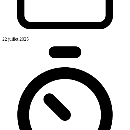
22 juillet 2025
J