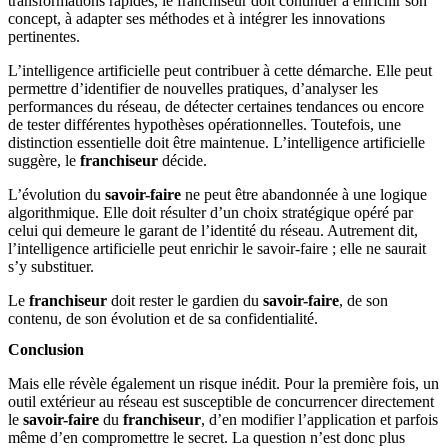
transformations rapides, le franchiseur doit continuer à enrichir son
concept, à adapter ses méthodes et à intégrer les innovations
pertinentes.
L’intelligence artificielle peut contribuer à cette démarche. Elle peut
permettre d’identifier de nouvelles pratiques, d’analyser les
performances du réseau, de détecter certaines tendances ou encore
de tester différentes hypothèses opérationnelles. Toutefois, une
distinction essentielle doit être maintenue. L’intelligence artificielle
suggère, le
franchiseur
décide.
L’évolution du
savoir-faire
ne peut être abandonnée à une logique
algorithmique. Elle doit résulter d’un choix stratégique opéré par
celui qui demeure le garant de l’identité du réseau. Autrement dit,
l’intelligence artificielle peut enrichir le savoir-faire ; elle ne saurait
s’y substituer.
Le
franchiseur
doit rester le gardien du
savoir-faire
, de son
contenu, de son évolution et de sa confidentialité.
Conclusion
Mais elle révèle également un risque inédit. Pour la première fois, un
outil extérieur au réseau est susceptible de concurrencer directement
le
savoir-faire
du
franchiseur
, d’en modifier l’application et parfois
même d’en compromettre le secret. La question n’est donc plus