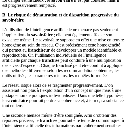
Le danger est insidieux : le
savoir-faire
n’est pas contesté, mais il
est progressivement remplacé.
B. Le risque de dénaturation et de disparition progressive du
savoir-faire
L’utilisation de l’intelligence artificielle ne menace pas seulement
l’application du
savoir-faire
; elle peut également affecter son
existence même. Le savoir-faire suppose en effet une mise en œuvre
homogène au sein du réseau. C’est précisément cette homogénéité
qui permet au
franchiseur
de développer un modèle identifiable et
reproductible. Or, l’utilisation individuelle de l’intelligence
artificielle par chaque
franchisé
peut conduire à une multiplication
des « cas d’espèce ». Chaque franchisé peut être conduit à appliquer
des méthodes différentes selon les recommandations obtenues, les
outils utilisés, les paramètres retenus, les requêtes formulées.
Le réseau risque alors de se fragmenter progressivement. L’on
assisterait non plus à l’exploitation d’un concept unique mais à une
juxtaposition de pratiques individualisées. Dans une telle hypothèse,
le
savoir-faire
pourrait perdre sa cohérence et, à terme, sa substance
tout entière.
Une seconde menace mérite d’être soulignée. Afin d’obtenir des
réponses précises, le
franchisé
pourrait être tenté de communiquer à
l’intelligence artificielle des informations particulièrement sensibles :