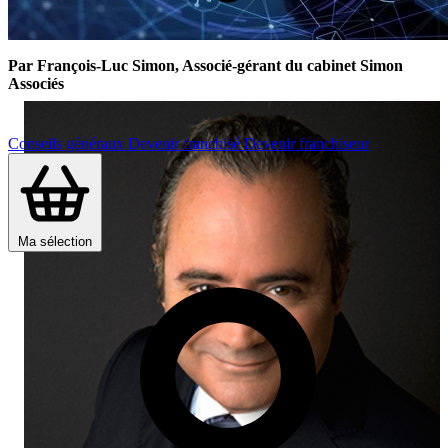
Par François-Luc Simon, Associé-gérant du cabinet Simon
Associés
Conseils généraux
Devenir franchisé
Devenir franchiseur
Ma sélection