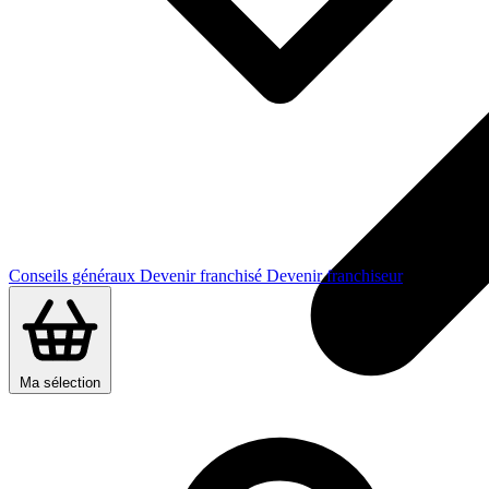
Conseils généraux
Devenir franchisé
Devenir franchiseur
Ma sélection