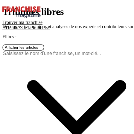
Tribunes libres
Trouver ma franchise
Découvrez les opinions et analyses de nos experts et contributeurs sur d
Actualités de la franchise
Filtres :
Afficher les articles