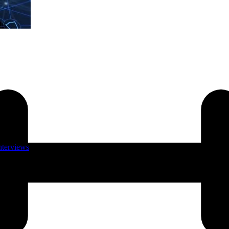
nterviews