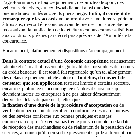
l’agrofourniture, de l’agroéquipement, des articles de sport, des
véhicules de loisirs, du textile-habillement ainsi que des
pneumatiques limités aux seuls pneus neige.
Enfin, il convient de
remarquer que les accords
ne pourront avoir une durée supérieure
à trois ans, devront être conclus avant le premier jour du septième
mois suivant la publication de loi et être reconnus comme satisfaisant
aux conditions prévues par décret pris après avis de l’Autorité de la
concurrence.
Encadrement, plafonnement et dispositions d’accompagnement
Dans le contexte actuel d’une économie européenne
sérieusement
ralentie et d’un affaiblissement significatif des possibilités de recours
au crédit bancaire, il est tout à fait regrettable qu’un tel allongement
des délais de paiement ait été autorisé.
Toutefois, il convient de
constater que son application
resterait limitée à certains secteurs,
encadrée, plafonnée et accompagnée d’autres dispositions qui
devraient inciter les entreprises à ne pas laisser démesurément
dériver les délais de paiement, telles que :
la fixation d’une durée de la procédure d’acceptation
ou de
vérification permettant de certifier la conformité des marchandises
ou des services conforme aux bonnes pratiques et usages
commerciaux, qui n’excèdera pas trente jours à compter de la date
de réception des marchandises ou de réalisation de la prestation des
services, à moins qu’il n’en soit expressément stipulé autrement par