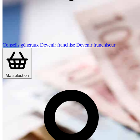
Conseils généraux
Devenir franchisé
Devenir franchiseur
Ma sélection