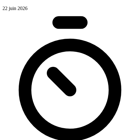
2
22 juin 2026