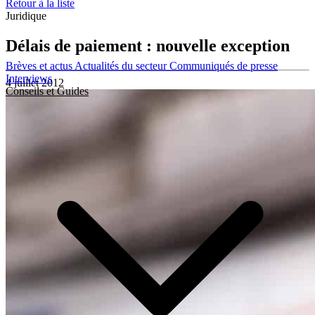
Retour à la liste
Juridique
Délais de paiement : nouvelle exception
Brèves et actus
Actualités du secteur
Communiqués de presse
Interviews
4 juillet 2012
Conseils et Guides