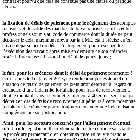
contrat et pourvu que cela ne constitue pas une clause ou pratique
abusive,
la fixation de délais de paiement pour le règlement
des acomptes
mensuels et du solde des marchés de travaux privés conclus entre
professionnels soumis au code de commerce dont la durée ne peut
dépasser le délai maximum prévu par la LME, étant précisé qu’en
cas de dépassement du délai, l’entrepreneur pourra suspendre
l’exécution des travaux après mise en demeure de son créancier
restée infructueuse à l’issue d’un délai de quinze jours ;
le fait, pour les créances dont le délai de paiement
commence à
courir après le 1er janvier 2013
,
de rendre tout professionnel en
situation de retard de paiement de plein droit débiteur, à l’égard du
créancier, d’une indemnité forfaitaire pour frais de recouvrement,
dont le montant, sans pouvoir être inférieur à 40 euros, sera fixé par
décret ; en cas de frais de recouvrement supérieurs à cette indemnité
forfaitaire, le créancier pourra toujours demander une indemnisation
complémentaire sur justification.
Ainsi, pour les secteurs concernés par l’allongement éventuel
offert par le législateur, il conviendra de mettre en route sans tarder
la procédure permettant d’en obtenir sa mise en œuvre pratique.
Plus généralement, il conviendra d’anticiper et d’adapter ses