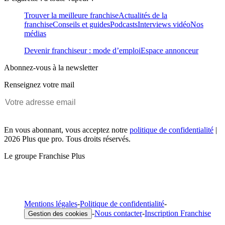
Trouver la meilleure franchise
Actualités de la
franchise
Conseils et guides
Podcasts
Interviews vidéo
Nos
médias
Devenir franchiseur : mode d’emploi
Espace annonceur
Abonnez-vous à la newsletter
Renseignez votre mail
En vous abonnant, vous acceptez notre
politique de confidentialité
|
2026 Plus que pro. Tous droits réservés.
Le groupe Franchise Plus
Mentions légales
-
Politique de confidentialité
-
-
Nous contacter
-
Inscription Franchise
Gestion des cookies