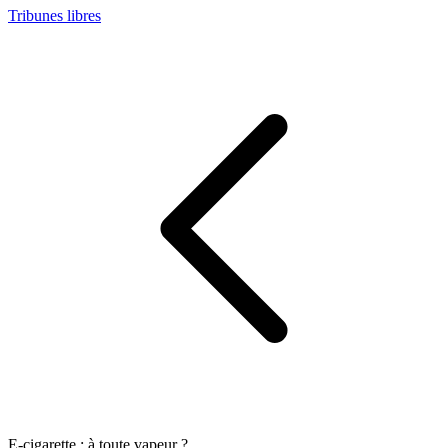
Tribunes libres
E-cigarette : à toute vapeur ?