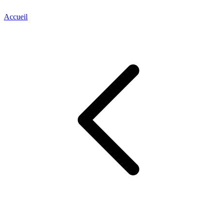
d
Accueil