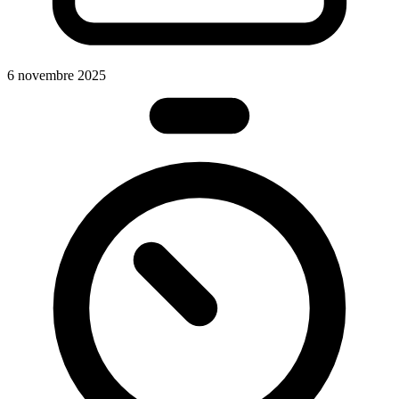
6 novembre 2025
2