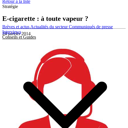
Retour à la liste
Stratégie
E-cigarette : à toute vapeur ?
Brèves et actus
Actualités du secteur
Communiqués de presse
Interviews
24 janvier 2014
Conseils et Guides