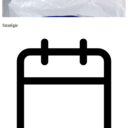
Stratégie
S