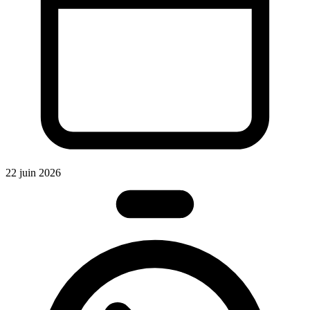
2
22 juin 2026