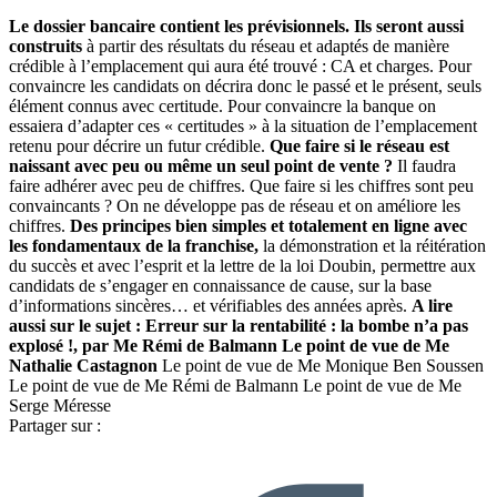
Le dossier bancaire contient les prévisionnels. Ils seront aussi
construits
à partir des résultats du réseau et adaptés de manière
crédible à l’emplacement qui aura été trouvé : CA et charges. Pour
convaincre les candidats on décrira donc le passé et le présent, seuls
élément connus avec certitude. Pour convaincre la banque on
essaiera d’adapter ces « certitudes » à la situation de l’emplacement
retenu pour décrire un futur crédible.
Que faire si le réseau est
naissant avec peu ou même un seul point de vente ?
Il faudra
faire adhérer avec peu de chiffres. Que faire si les chiffres sont peu
convaincants ? On ne développe pas de réseau et on améliore les
chiffres.
Des principes bien simples et totalement en ligne avec
les fondamentaux de la franchise,
la démonstration et la réitération
du succès et avec l’esprit et la lettre de la loi Doubin, permettre aux
candidats de s’engager en connaissance de cause, sur la base
d’informations sincères… et vérifiables des années après.
A lire
aussi sur le sujet
:
Erreur sur la rentabilité : la bombe n’a pas
explosé !, par Me Rémi de Balmann
Le point de vue de Me
Nathalie Castagnon
Le point de vue de Me Monique Ben Soussen
Le point de vue de Me Rémi de Balmann Le point de vue de Me
Serge Méresse
Partager sur :