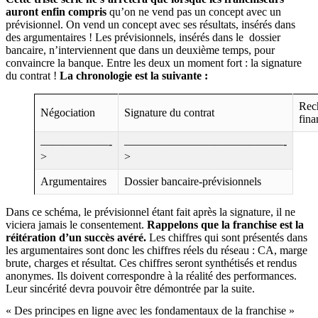
auront enfin compris
qu’on ne vend pas un concept avec un
prévisionnel. On vend un concept avec ses résultats, insérés dans
des argumentaires ! Les prévisionnels, insérés dans le dossier
bancaire, n’interviennent que dans un deuxième temps, pour
convaincre la banque. Entre les deux un moment fort : la signature
du contrat !
La chronologie est la suivante :
Rec
Négociation
Signature du contrat
fin
——————-
——————————————-
>
>
Argumentaires
Dossier bancaire-prévisionnels
Dans ce schéma, le prévisionnel étant fait après la signature, il ne
viciera jamais le consentement.
Rappelons que la franchise est la
réitération d’un succès avéré.
Les chiffres qui sont présentés dans
les argumentaires sont donc les chiffres réels du réseau : CA, marge
brute, charges et résultat. Ces chiffres seront synthétisés et rendus
anonymes. Ils doivent correspondre à la réalité des performances.
Leur sincérité devra pouvoir être démontrée par la suite.
« Des principes en ligne avec les fondamentaux de la franchise »