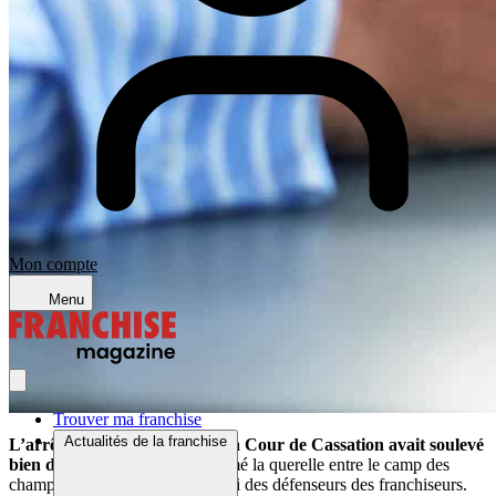
Mon compte
Menu
Trouver ma franchise
Actualités de la franchise
L’arrêt du 4 octobre 2011 de la Cour de Cassation avait soulevé
bien des polémiques
et enflammé la querelle entre le camp des
champions des franchisés et celui des défenseurs des franchiseurs.