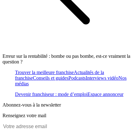
Erreur sur la rentabilité : bombe ou pas bombe, est-ce vraiment la
question ?
Trouver la meilleure franchise
Actualités de la
franchise
Conseils et guides
Podcasts
Interviews vidéo
Nos
médias
Devenir franchiseur : mode d’emploi
Espace annonceur
Abonnez-vous à la newsletter
Renseignez votre mail