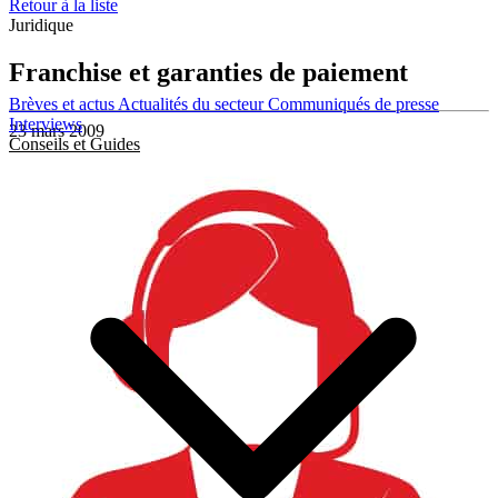
Retour à la liste
Juridique
Franchise et garanties de paiement
Brèves et actus
Actualités du secteur
Communiqués de presse
Interviews
23 mars 2009
Conseils et Guides