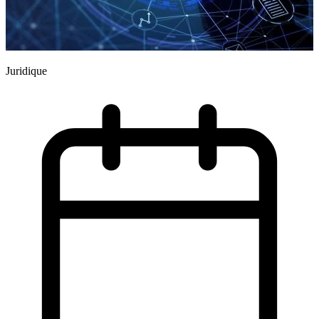
J
Juridique