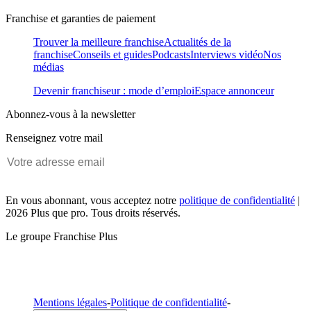
Franchise et garanties de paiement
Trouver la meilleure franchise
Actualités de la
franchise
Conseils et guides
Podcasts
Interviews vidéo
Nos
médias
Devenir franchiseur : mode d’emploi
Espace annonceur
Abonnez-vous à la newsletter
Renseignez votre mail
En vous abonnant, vous acceptez notre
politique de confidentialité
|
2026 Plus que pro. Tous droits réservés.
Le groupe Franchise Plus
Mentions légales
-
Politique de confidentialité
-