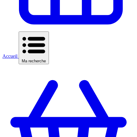
Accueil
Ma recherche