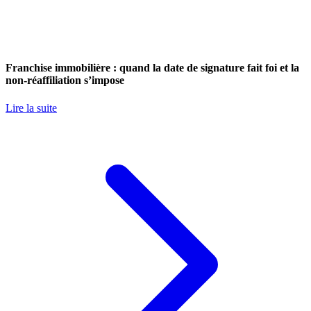
Franchise immobilière : quand la date de signature fait foi et la
non-réaffiliation s’impose
Lire la suite