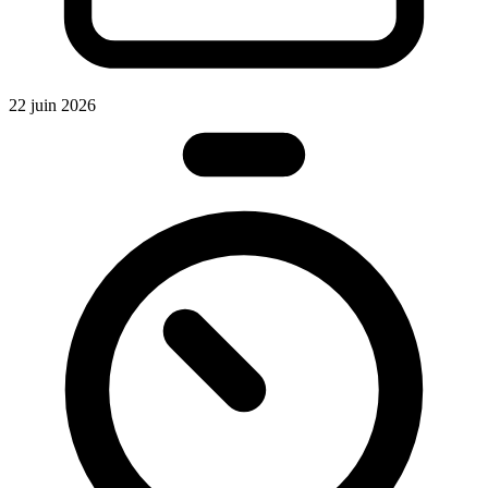
2
22 juin 2026