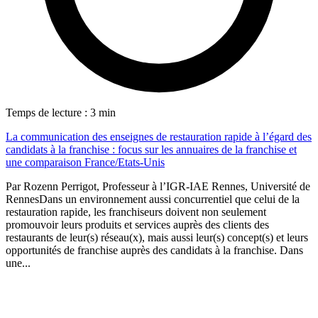
Temps de lecture : 3 min
La communication des enseignes de restauration rapide à l’égard des
candidats à la franchise : focus sur les annuaires de la franchise et
une comparaison France/Etats-Unis
Par Rozenn Perrigot, Professeur à l’IGR-IAE Rennes, Université de
RennesDans un environnement aussi concurrentiel que celui de la
restauration rapide, les franchiseurs doivent non seulement
promouvoir leurs produits et services auprès des clients des
T
restaurants de leur(s) réseau(x), mais aussi leur(s) concept(s) et leurs
opportunités de franchise auprès des candidats à la franchise. Dans
Q
une...
d
é
P
d