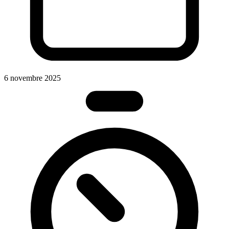
6 novembre 2025
2