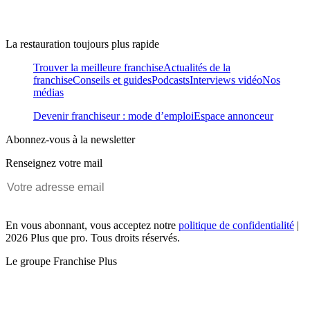
La restauration toujours plus rapide
Trouver la meilleure franchise
Actualités de la
franchise
Conseils et guides
Podcasts
Interviews vidéo
Nos
médias
Devenir franchiseur : mode d’emploi
Espace annonceur
Abonnez-vous à la newsletter
Renseignez votre mail
En vous abonnant, vous acceptez notre
politique de confidentialité
|
2026 Plus que pro. Tous droits réservés.
Le groupe Franchise Plus