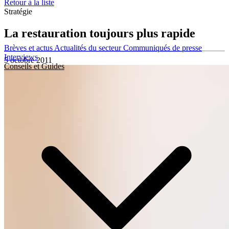
Retour à la liste
Stratégie
La restauration toujours plus rapide
Brèves et actus
Actualités du secteur
Communiqués de presse
Interviews
5 octobre 2011
Conseils et Guides