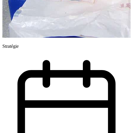
Stratégie
S